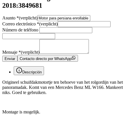
2018:3849681
Asunto
*
(verplicht)
Correo electrónico
*
(verplicht)
Número de teléfono
Mensaje
*
(verplicht)
Enviar
Contacto directo por WhatsApp
Descripción
Origineel schuifdakmotortje ten behoeve van het rolgordijn van het
panoramadak. Komt van een Mercedes Benz ML W166. Mankeert
niks. Goed te gebruiken.
Montage is mogelijk.