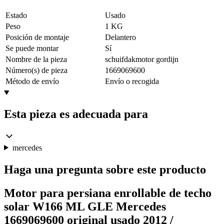
Estado
Usado
Peso
1 KG
Posición de montaje
Delantero
Se puede montar
Sí
Nombre de la pieza
schuifdakmotor gordijn
Número(s) de pieza
1669069600
Método de envío
Envío o recogida
Esta pieza es adecuada para
mercedes
Haga una pregunta sobre este producto
Motor para persiana enrollable de techo
solar W166 ML GLE Mercedes
1669069600 original usado 2012 /