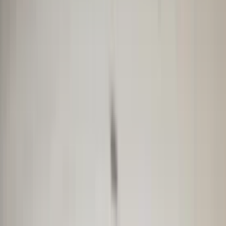
€ 50,00
Añadir al carrito
4.7