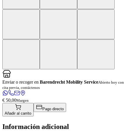
Enviar o recoger en
Barendrecht Mobility Service
Abierto hoy con
cita previa, contáctenos
€ 50,00
Margen
Pago directo
Añadir al carrito
Información adicional