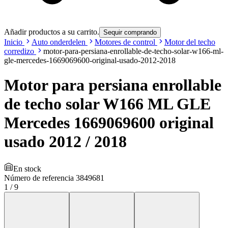
Añadir productos a su carrito.
Sequir comprando
Inicio
Auto onderdelen
Motores de control
Motor del techo
corredizo
motor-para-persiana-enrollable-de-techo-solar-w166-ml-
gle-mercedes-1669069600-original-usado-2012-2018
Motor para persiana enrollable
de techo solar W166 ML GLE
Mercedes 1669069600 original
usado 2012 / 2018
En stock
Número de referencia
3849681
1
/
9