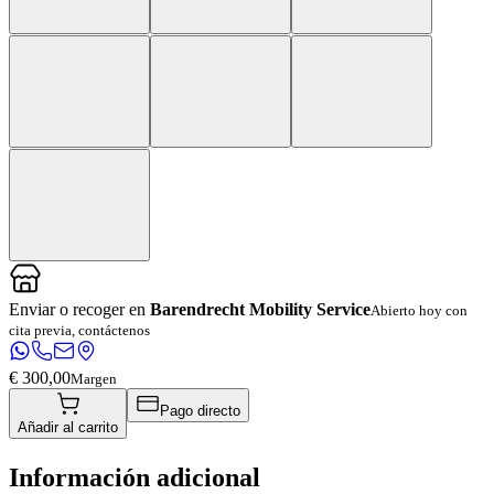
Enviar o recoger en
Barendrecht Mobility Service
Abierto hoy con
cita previa, contáctenos
€ 300,00
Margen
Pago directo
Añadir al carrito
Información adicional