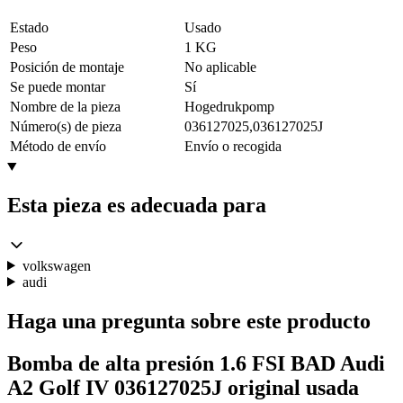
Estado
Usado
Peso
1 KG
Posición de montaje
No aplicable
Se puede montar
Sí
Nombre de la pieza
Hogedrukpomp
Número(s) de pieza
036127025,036127025J
Método de envío
Envío o recogida
Esta pieza es adecuada para
volkswagen
audi
Haga una pregunta sobre este producto
Bomba de alta presión 1.6 FSI BAD Audi
A2 Golf IV 036127025J original usada