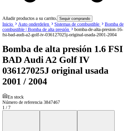
Añadir productos a su carrito.
Sequir comprando
Inicio
Auto onderdelen
Sistemas de combustible
Bomba de
combustible | Bomba de alta presión
bomba-de-alta-presion-16-
fsi-bad-audi-a2-golf-iv-036127025j-original-usada-2001-2004
Bomba de alta presión 1.6 FSI
BAD Audi A2 Golf IV
036127025J original usada
2001 / 2004
En stock
Número de referencia
3847467
1
/
7