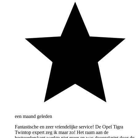
een maand geleden
Fantastische en zeer vriendelijke service! De Opel Tigra
Twintop expert zeg ik maar zo! Het raam aan de
bestuurderskant werkte niet meer en was doorgeknipt door de