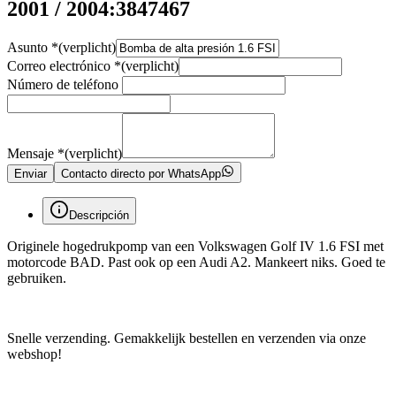
2001 / 2004:3847467
Asunto
*
(verplicht)
Correo electrónico
*
(verplicht)
Número de teléfono
Mensaje
*
(verplicht)
Enviar
Contacto directo por WhatsApp
Descripción
Originele hogedrukpomp van een Volkswagen Golf IV 1.6 FSI met
motorcode BAD. Past ook op een Audi A2. Mankeert niks. Goed te
gebruiken.
Snelle verzending. Gemakkelijk bestellen en verzenden via onze
webshop!