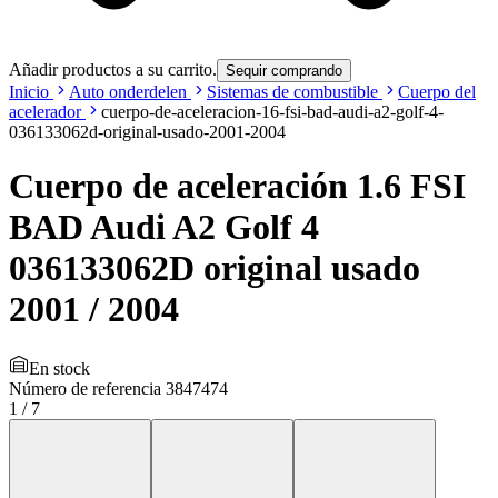
Añadir productos a su carrito.
Sequir comprando
Inicio
Auto onderdelen
Sistemas de combustible
Cuerpo del
acelerador
cuerpo-de-aceleracion-16-fsi-bad-audi-a2-golf-4-
036133062d-original-usado-2001-2004
Cuerpo de aceleración 1.6 FSI
BAD Audi A2 Golf 4
036133062D original usado
2001 / 2004
En stock
Número de referencia
3847474
1
/
7