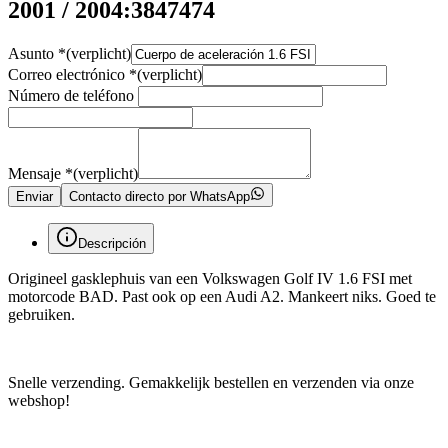
2001 / 2004:3847474
Asunto
*
(verplicht)
Correo electrónico
*
(verplicht)
Número de teléfono
Mensaje
*
(verplicht)
Enviar
Contacto directo por WhatsApp
Descripción
Origineel gasklephuis van een Volkswagen Golf IV 1.6 FSI met
motorcode BAD. Past ook op een Audi A2. Mankeert niks. Goed te
gebruiken.
Snelle verzending. Gemakkelijk bestellen en verzenden via onze
webshop!