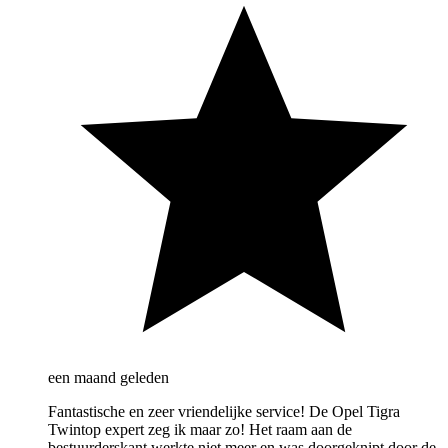
een maand geleden
Fantastische en zeer vriendelijke service! De Opel Tigra
Twintop expert zeg ik maar zo! Het raam aan de
bestuurderskant werkte niet meer en was doorgeknipt door de