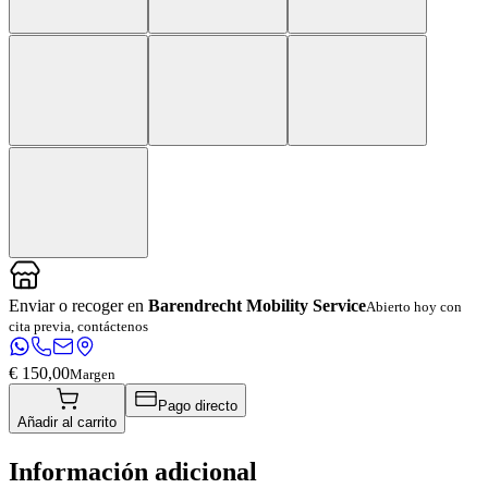
Enviar o recoger en
Barendrecht Mobility Service
Abierto hoy con
cita previa, contáctenos
€ 150,00
Margen
Pago directo
Añadir al carrito
Información adicional