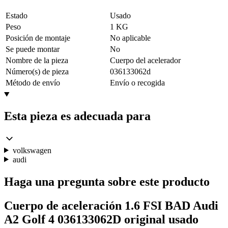
Estado
Usado
Peso
1 KG
Posición de montaje
No aplicable
Se puede montar
No
Nombre de la pieza
Cuerpo del acelerador
Número(s) de pieza
036133062d
Método de envío
Envío o recogida
Esta pieza es adecuada para
volkswagen
audi
Haga una pregunta sobre este producto
Cuerpo de aceleración 1.6 FSI BAD Audi
A2 Golf 4 036133062D original usado