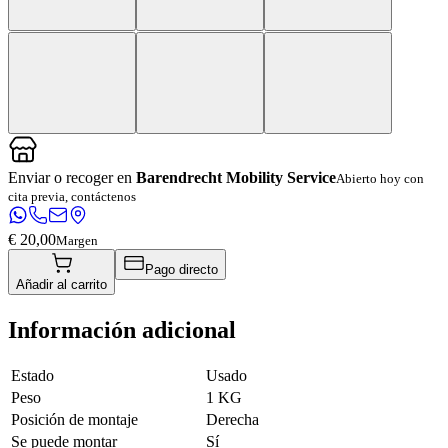
Enviar o recoger en
Barendrecht Mobility Service
Abierto hoy con
cita previa, contáctenos
€ 20,00
Margen
Pago directo
Añadir al carrito
Información adicional
Estado
Usado
Peso
1 KG
Posición de montaje
Derecha
Se puede montar
Sí