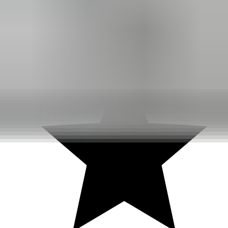
3 weken geleden
Dashboardklepje besteld bij hem. Hij heeft het er meteen voor
me opgezet! Echt super!
Johnny