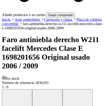
Añadir productos a su carrito.
Sequir comprando
Inicio
Auto onderdelen
Carrocería y chapa
Placa de cubierta
convertible
faro-antiniebla-derecho-w211-facelift-mercedes-clase-
e-1698201656-original-usado-2006-2009
Faro antiniebla derecho W211
facelift Mercedes Clase E
1698201656 Original usado
2006 / 2009
En stock
Número de referencia
3836293
1
/
6