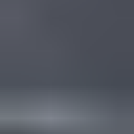
Reviews via Google
Yanah