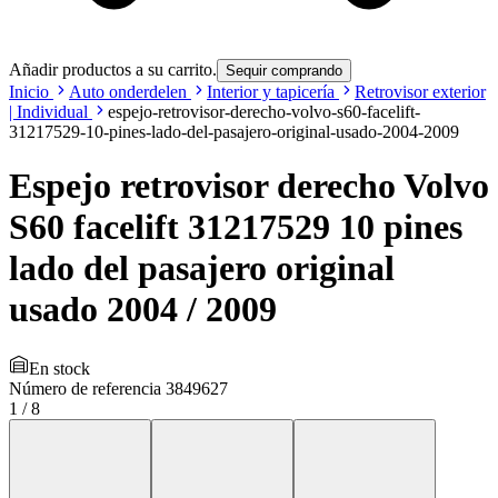
Añadir productos a su carrito.
Sequir comprando
Inicio
Auto onderdelen
Interior y tapicería
Retrovisor exterior
| Individual
espejo-retrovisor-derecho-volvo-s60-facelift-
31217529-10-pines-lado-del-pasajero-original-usado-2004-2009
Espejo retrovisor derecho Volvo
S60 facelift 31217529 10 pines
lado del pasajero original
usado 2004 / 2009
En stock
Número de referencia
3849627
1
/
8