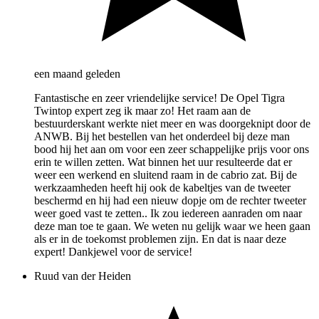
een maand geleden
Fantastische en zeer vriendelijke service! De Opel Tigra
Twintop expert zeg ik maar zo! Het raam aan de
bestuurderskant werkte niet meer en was doorgeknipt door de
ANWB. Bij het bestellen van het onderdeel bij deze man
bood hij het aan om voor een zeer schappelijke prijs voor ons
erin te willen zetten. Wat binnen het uur resulteerde dat er
weer een werkend en sluitend raam in de cabrio zat. Bij de
werkzaamheden heeft hij ook de kabeltjes van de tweeter
beschermd en hij had een nieuw dopje om de rechter tweeter
weer goed vast te zetten.. Ik zou iedereen aanraden om naar
deze man toe te gaan. We weten nu gelijk waar we heen gaan
als er in de toekomst problemen zijn. En dat is naar deze
expert! Dankjewel voor de service!
Ruud van der Heiden