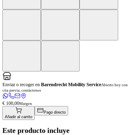
Enviar o recoger en
Barendrecht Mobility Service
Abierto hoy con
cita previa, contáctenos
€ 100,00
Margen
Pago directo
Añadir al carrito
Este producto incluye