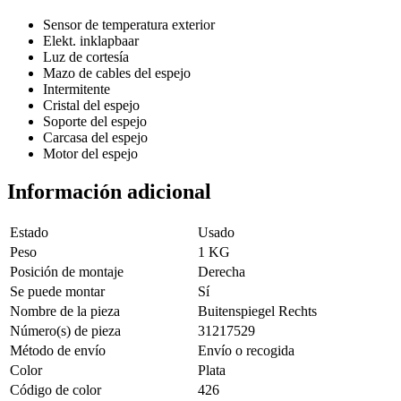
Sensor de temperatura exterior
Elekt. inklapbaar
Luz de cortesía
Mazo de cables del espejo
Intermitente
Cristal del espejo
Soporte del espejo
Carcasa del espejo
Motor del espejo
Información adicional
Estado
Usado
Peso
1 KG
Posición de montaje
Derecha
Se puede montar
Sí
Nombre de la pieza
Buitenspiegel Rechts
Número(s) de pieza
31217529
Método de envío
Envío o recogida
Color
Plata
Código de color
426