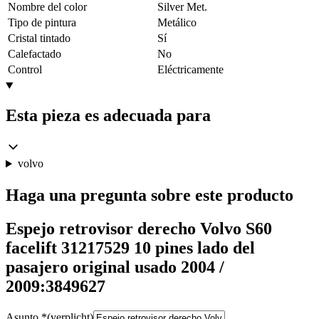
Nombre del color
Silver Met.
Tipo de pintura
Metálico
Cristal tintado
Sí
Calefactado
No
Control
Eléctricamente
Esta pieza es adecuada para
volvo
Haga una pregunta sobre este producto
Espejo retrovisor derecho Volvo S60
facelift 31217529 10 pines lado del
pasajero original usado 2004 /
2009:3849627
Asunto
*
(verplicht)