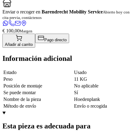
Enviar o recoger en
Barendrecht Mobility Service
Abierto hoy con
cita previa, contáctenos
€ 100,00
Margen
Pago directo
Añadir al carrito
Información adicional
Estado
Usado
Peso
11 KG
Posición de montaje
No aplicable
Se puede montar
Sí
Nombre de la pieza
Hoedenplank
Método de envío
Envío o recogida
Esta pieza es adecuada para