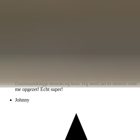
3 weken geleden
Dashboardklepje besteld bij hem. Hij heeft het er meteen voor
me opgezet! Echt super!
Johnny