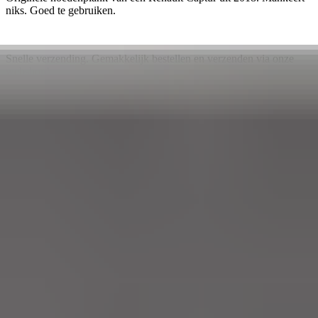
niks. Goed te gebruiken.
Snelle verzending. Gemakkelijk bestellen en verzenden via onze
webshop!
Ophalen is elke dag mogelijk op afspraak.
Pagos seguros
4.7