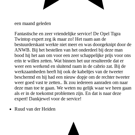
een maand geleden
Fantastische en zeer vriendelijke service! De Opel Tigra
Twintop expert zeg ik maar zo! Het raam aan de
bestuurderskant werkte niet meer en was doorgeknipt door de
ANWB. Bij het bestellen van het onderdeel bij deze man
bood hij het aan om voor een zeer schappelijke prijs voor ons
erin te willen zetten. Wat binnen het uur resulteerde dat er
weer een werkend en sluitend raam in de cabrio zat. Bij de
werkzaamheden heeft hij ook de kabeltjes van de tweeter
beschermd en hij had een nieuw dopje om de rechter tweeter
weer goed vast te zetten.. Ik zou iedereen aanraden om naar
deze man toe te gaan. We weten nu gelijk waar we heen gaan
als er in de toekomst problemen zijn. En dat is naar deze
expert! Dankjewel voor de service!
Ruud van der Heiden