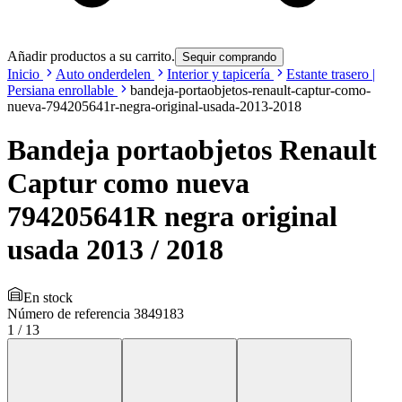
Añadir productos a su carrito.
Sequir comprando
Inicio
Auto onderdelen
Interior y tapicería
Estante trasero |
Persiana enrollable
bandeja-portaobjetos-renault-captur-como-
nueva-794205641r-negra-original-usada-2013-2018
Bandeja portaobjetos Renault
Captur como nueva
794205641R negra original
usada 2013 / 2018
En stock
Número de referencia
3849183
1
/
13