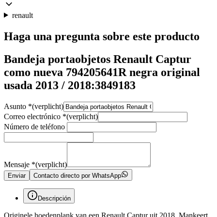
renault
Haga una pregunta sobre este producto
Bandeja portaobjetos Renault Captur
como nueva 794205641R negra original
usada 2013 / 2018:3849183
Asunto
*
(verplicht)
Correo electrónico
*
(verplicht)
Número de teléfono
Mensaje
*
(verplicht)
Enviar
Contacto directo por WhatsApp
Descripción
Originele hoedenplank van een Renault Captur uit 2018. Mankeert