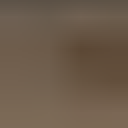
Marjolein Kaaij