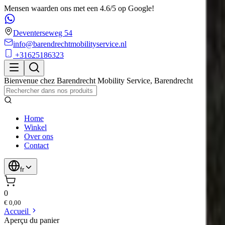
Mensen waarden ons met een 4.6/5 op Google!
Deventerseweg 54
info@barendrechtmobilityservice.nl
+31625186323
Bienvenue chez
Barendrecht Mobility Service
,
Barendrecht
Home
Winkel
Over ons
Contact
fr
0
€ 0,00
Accueil
Aperçu du panier