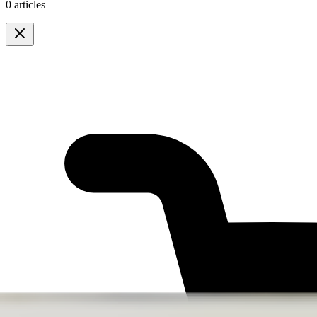
0 articles