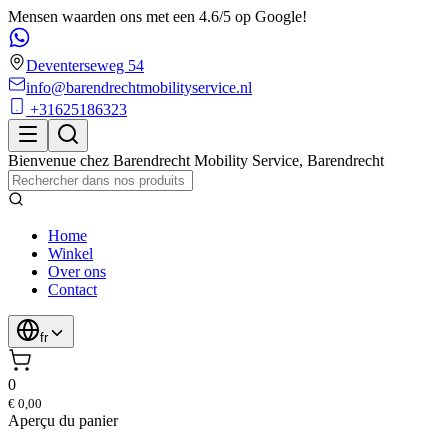
Mensen waarden ons met een 4.6/5 op Google!
Deventerseweg 54
info@barendrechtmobilityservice.nl
+31625186323
Bienvenue chez
Barendrecht Mobility Service
,
Barendrecht
Home
Winkel
Over ons
Contact
fr
0
€ 0,00
Aperçu du panier