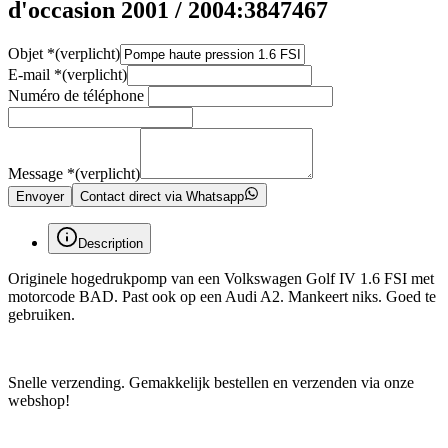
d'occasion 2001 / 2004:3847467
Objet
*
(verplicht)
E-mail
*
(verplicht)
Numéro de téléphone
Message
*
(verplicht)
Envoyer
Contact direct via Whatsapp
Description
Originele hogedrukpomp van een Volkswagen Golf IV 1.6 FSI met
motorcode BAD. Past ook op een Audi A2. Mankeert niks. Goed te
gebruiken.
Snelle verzending. Gemakkelijk bestellen en verzenden via onze
webshop!