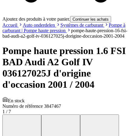
Ajoutez des produits à votre panier.
Continuer les achats
Accueil
Auto onderdelen
Systèmes de carburant
Pompe à
carburant | Pompe haute pression
pompe-haute-pression-16-fsi-
bad-audi-a2-golf-iv-036127025j-dorigine-doccasion-2001-2004
Pompe haute pression 1.6 FSI
BAD Audi A2 Golf IV
036127025J d'origine
d'occasion 2001 / 2004
En stock
Numéro de référence
3847467
1
/
7