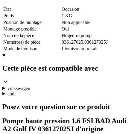
État
Occasion
Poids
1 KG
Position de montage
Non applicable
Montage possible
Oui
Nom de la pièce
Hogedrukpomp
Numéro(s) de pièce
036127025,036127025J
Mode de livraison
Livraison ou retrait
Cette pièce est compatible avec
volkswagen
audi
Posez votre question sur ce produit
Pompe haute pression 1.6 FSI BAD Audi
A2 Golf IV 036127025J d'origine