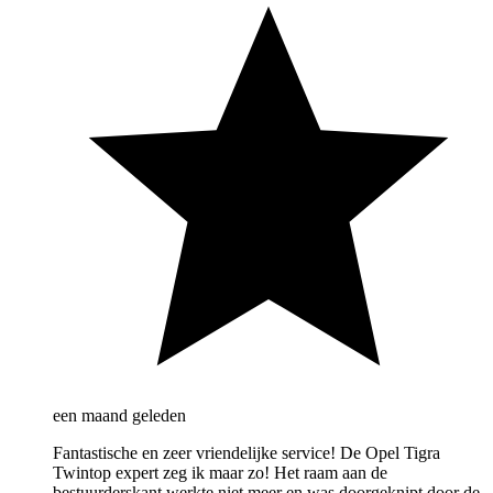
een maand geleden
Fantastische en zeer vriendelijke service! De Opel Tigra
Twintop expert zeg ik maar zo! Het raam aan de
bestuurderskant werkte niet meer en was doorgeknipt door de