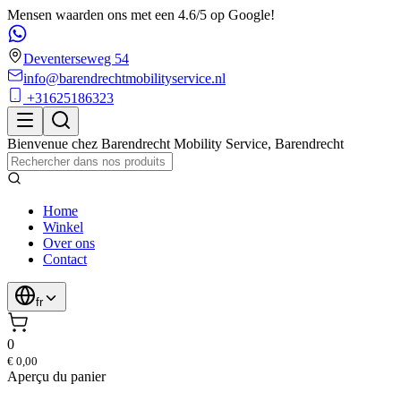
Mensen waarden ons met een 4.6/5 op Google!
Deventerseweg 54
info@barendrechtmobilityservice.nl
+31625186323
Bienvenue chez
Barendrecht Mobility Service
,
Barendrecht
Home
Winkel
Over ons
Contact
fr
0
€ 0,00
Aperçu du panier