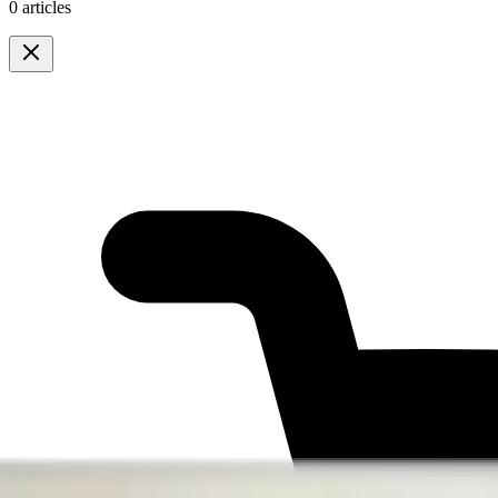
0 articles