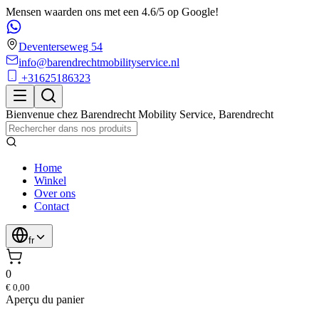
Mensen waarden ons met een 4.6/5 op Google!
Deventerseweg 54
info@barendrechtmobilityservice.nl
+31625186323
Bienvenue chez
Barendrecht Mobility Service
,
Barendrecht
Home
Winkel
Over ons
Contact
fr
0
€ 0,00
Aperçu du panier