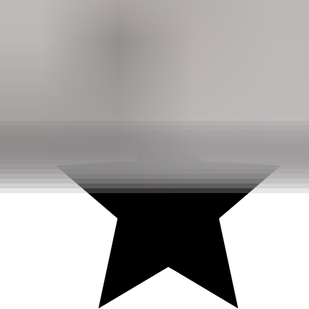
Dashboardklepje besteld bij hem. Hij heeft het er meteen voor
me opgezet! Echt super!
Johnny