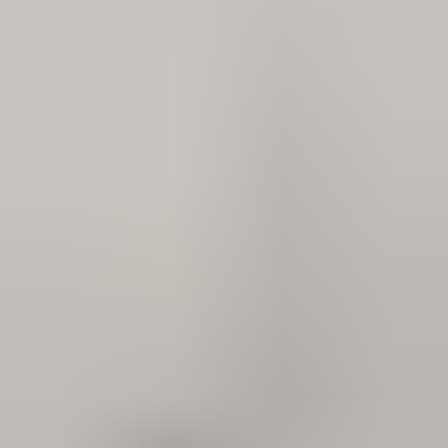
3 weken geleden