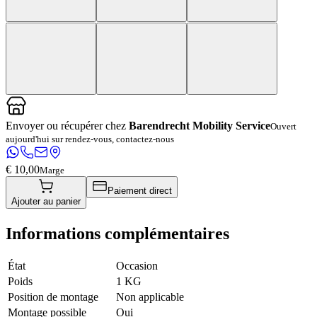
Envoyer ou récupérer chez
Barendrecht Mobility Service
Ouvert
aujourd'hui sur rendez-vous, contactez-nous
€ 10,00
Marge
Paiement direct
Ajouter au panier
Informations complémentaires
État
Occasion
Poids
1 KG
Position de montage
Non applicable
Montage possible
Oui