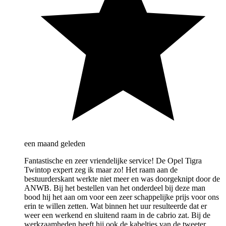
een maand geleden
Fantastische en zeer vriendelijke service! De Opel Tigra
Twintop expert zeg ik maar zo! Het raam aan de
bestuurderskant werkte niet meer en was doorgeknipt door de
ANWB. Bij het bestellen van het onderdeel bij deze man
bood hij het aan om voor een zeer schappelijke prijs voor ons
erin te willen zetten. Wat binnen het uur resulteerde dat er
weer een werkend en sluitend raam in de cabrio zat. Bij de
werkzaamheden heeft hij ook de kabeltjes van de tweeter