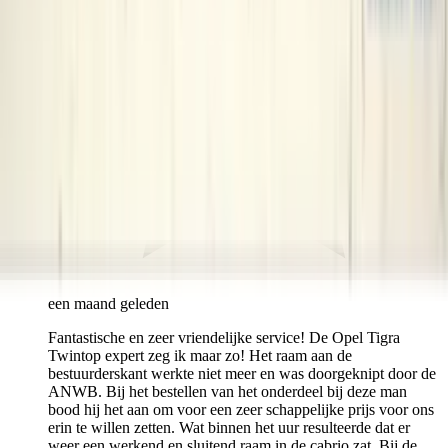
een maand geleden
Fantastische en zeer vriendelijke service! De Opel Tigra
Twintop expert zeg ik maar zo! Het raam aan de
bestuurderskant werkte niet meer en was doorgeknipt door de
ANWB. Bij het bestellen van het onderdeel bij deze man
bood hij het aan om voor een zeer schappelijke prijs voor ons
erin te willen zetten. Wat binnen het uur resulteerde dat er
weer een werkend en sluitend raam in de cabrio zat. Bij de