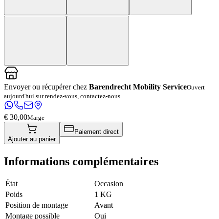
Envoyer ou récupérer chez
Barendrecht Mobility Service
Ouvert
aujourd'hui sur rendez-vous, contactez-nous
€ 30,00
Marge
Paiement direct
Ajouter au panier
Informations complémentaires
État
Occasion
Poids
1 KG
Position de montage
Avant
Montage possible
Oui