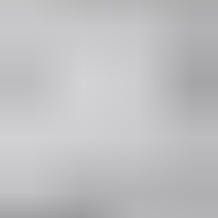
Marjolein Kaaij