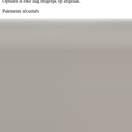
Ophalen is elke dag mogelijk op afspraak.
Paiements sécurisés
4.7