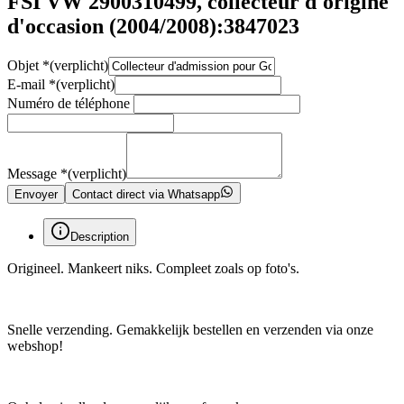
FSI VW 2900310499, collecteur d'origine
d'occasion (2004/2008):3847023
Objet
*
(verplicht)
E-mail
*
(verplicht)
Numéro de téléphone
Message
*
(verplicht)
Envoyer
Contact direct via Whatsapp
Description
Origineel. Mankeert niks. Compleet zoals op foto's.
Snelle verzending. Gemakkelijk bestellen en verzenden via onze
webshop!