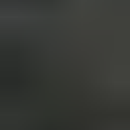
2 weken geleden