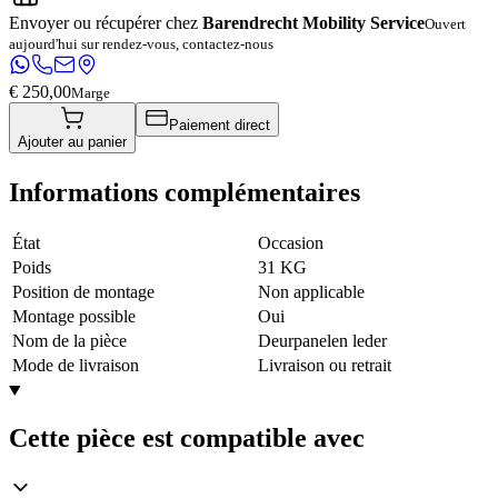
Envoyer ou récupérer chez
Barendrecht Mobility Service
Ouvert
aujourd'hui sur rendez-vous, contactez-nous
€ 250,00
Marge
Paiement direct
Ajouter au panier
Informations complémentaires
État
Occasion
Poids
31 KG
Position de montage
Non applicable
Montage possible
Oui
Nom de la pièce
Deurpanelen leder
Mode de livraison
Livraison ou retrait
Cette pièce est compatible avec