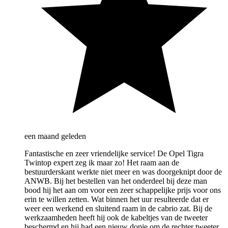
een maand geleden
Fantastische en zeer vriendelijke service! De Opel Tigra
Twintop expert zeg ik maar zo! Het raam aan de
bestuurderskant werkte niet meer en was doorgeknipt door de
ANWB. Bij het bestellen van het onderdeel bij deze man
bood hij het aan om voor een zeer schappelijke prijs voor ons
erin te willen zetten. Wat binnen het uur resulteerde dat er
weer een werkend en sluitend raam in de cabrio zat. Bij de
werkzaamheden heeft hij ook de kabeltjes van de tweeter
beschermd en hij had een nieuw dopje om de rechter tweeter