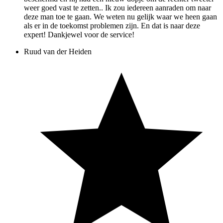
weer goed vast te zetten.. Ik zou iedereen aanraden om naar
deze man toe te gaan. We weten nu gelijk waar we heen gaan
als er in de toekomst problemen zijn. En dat is naar deze
expert! Dankjewel voor de service!
Ruud van der Heiden