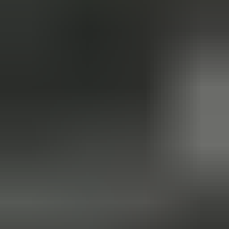
Dashboardklepje besteld bij hem. Hij heeft het er meteen voor
me opgezet! Echt super!
Johnny