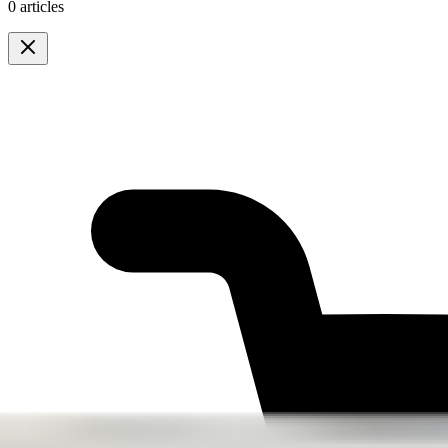
0 articles