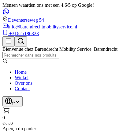
Mensen waarden ons met een 4.6/5 op Google!
Deventerseweg 54
info@barendrechtmobilityservice.nl
+31625186323
Bienvenue chez
Barendrecht Mobility Service
,
Barendrecht
Home
Winkel
Over ons
Contact
fr
0
€ 0,00
Aperçu du panier