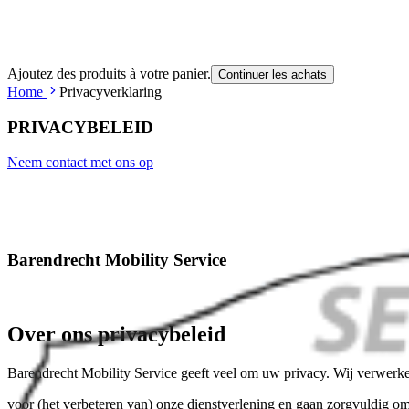
Ajoutez des produits à votre panier.
Continuer les achats
Home
Privacyverklaring
PRIVACYBELEID
Neem contact met ons op
Barendrecht Mobility Service
Over ons privacybeleid
Barendrecht Mobility Service geeft veel om uw privacy. Wij verwerk
voor (het verbeteren van) onze dienstverlening en gaan zorgvuldig om