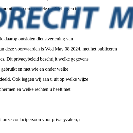
 nooit voor commerciële doelstellingen ter
de daarop ontsloten dienstverlening van
van deze voorwaarden is Wed May 08 2024, met het publiceren
es. Dit privacybeleid beschrijft welke gegevens
gebruikt en met wie en onder welke
eld. Ook leggen wij aan u uit op welke wijze
chermen en welke rechten u heeft met
t onze contactpersoon voor privacyzaken, u