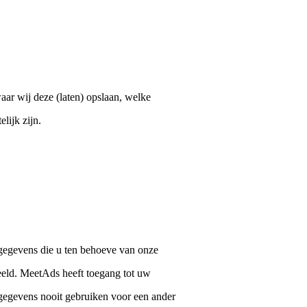
ar wij deze (laten) opslaan, welke
lijk zijn.
egevens die u ten behoeve van onze
deeld. MeetAds heeft toegang tot uw
 gegevens nooit gebruiken voor een ander