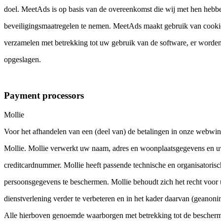
doel. MeetAds is op basis van de overeenkomst die wij met hen hebb
beveiligingsmaatregelen te nemen. MeetAds maakt gebruik van cookie
verzamelen met betrekking tot uw gebruik van de software, er worde
opgeslagen.
Payment processors
Mollie
Voor het afhandelen van een (deel van) de betalingen in onze webwin
Mollie. Mollie verwerkt uw naam, adres en woonplaatsgegevens en u
creditcardnummer. Mollie heeft passende technische en organisator
persoonsgegevens te beschermen. Mollie behoudt zich het recht voor
dienstverlening verder te verbeteren en in het kader daarvan (geanon
Alle hierboven genoemde waarborgen met betrekking tot de bescher