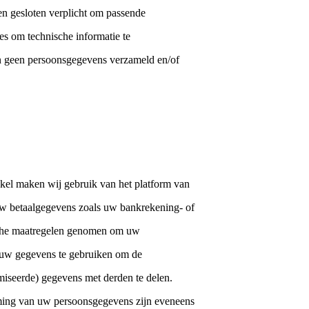
en gesloten verplicht om passende
s om technische informatie te
n geen persoonsgegevens verzameld en/of
kel maken wij gebruik van het platform van
w betaalgegevens zoals uw bankrekening- of
ische maatregelen genomen om uw
 uw gegevens te gebruiken om de
imiseerde) gegevens met derden te delen.
ming van uw persoonsgegevens zijn eveneens