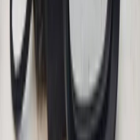
webshop!
Bekijk Mercedes onderdelen
Auto's van 5 tot 25 jaar
Onderdelen van