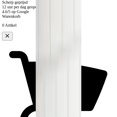
Scherp
geprijsd
12
uur per dag geopend
4.6/5
op Google
Warenkorb
0 Artikel