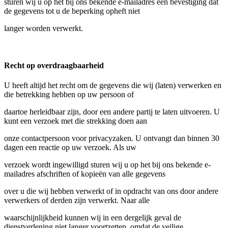
sturen wij u op het bij ons bekende e-mailadres een bevestiging dat
de gegevens tot u de beperking opheft niet
langer worden verwerkt.
Recht op overdraagbaarheid
U heeft altijd het recht om de gegevens die wij (laten) verwerken en
die betrekking hebben op uw persoon of
daartoe herleidbaar zijn, door een andere partij te laten uitvoeren. U
kunt een verzoek met die strekking doen aan
onze contactpersoon voor privacyzaken. U ontvangt dan binnen 30
dagen een reactie op uw verzoek. Als uw
verzoek wordt ingewilligd sturen wij u op het bij ons bekende e-
mailadres afschriften of kopieën van alle gegevens
over u die wij hebben verwerkt of in opdracht van ons door andere
verwerkers of derden zijn verwerkt. Naar alle
waarschijnlijkheid kunnen wij in een dergelijk geval de
dienstverlening niet langer voortzetten, omdat de veilige