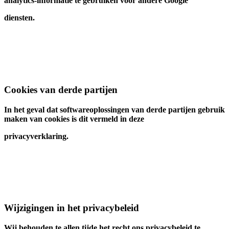
analytics-informatie te gebruiken voor andere Google
diensten.
Cookies van derde partijen
In het geval dat softwareoplossingen van derde partijen gebruik
maken van cookies is dit vermeld in deze
privacyverklaring.
Wijzigingen in het privacybeleid
Wij behouden te allen tijde het recht ons privacybeleid te