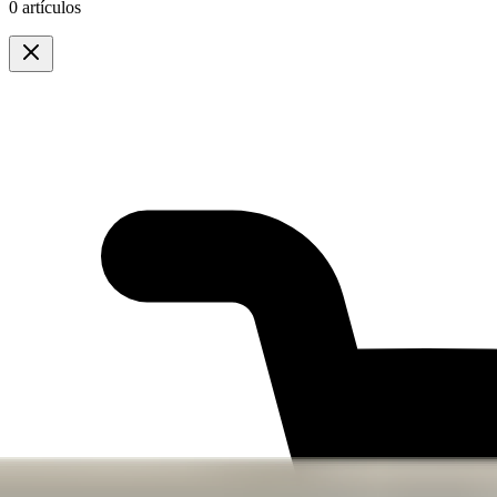
0 artículos