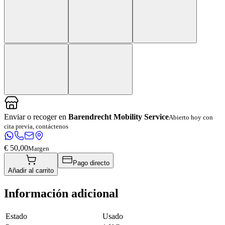
Enviar o recoger en
Barendrecht Mobility Service
Abierto hoy con
cita previa, contáctenos
€ 50,00
Margen
Pago directo
Añadir al carrito
Información adicional
Estado
Usado