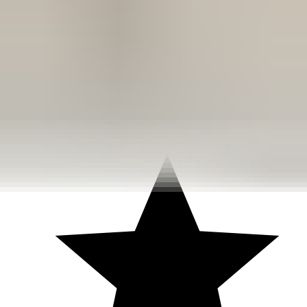
3 weken geleden
Dashboardklepje besteld bij hem. Hij heeft het er meteen voor
me opgezet! Echt super!
Johnny