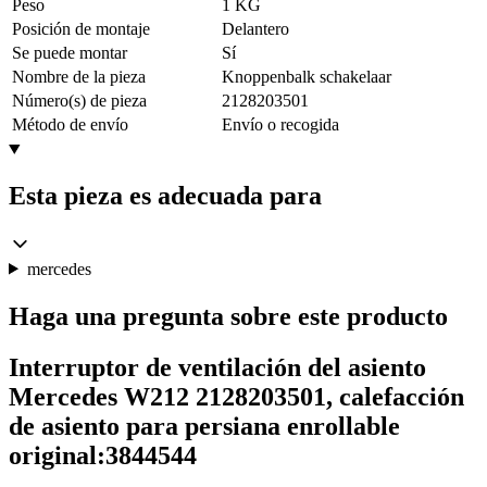
Peso
1 KG
Posición de montaje
Delantero
Se puede montar
Sí
Nombre de la pieza
Knoppenbalk schakelaar
Número(s) de pieza
2128203501
Método de envío
Envío o recogida
Esta pieza es adecuada para
mercedes
Haga una pregunta sobre este producto
Interruptor de ventilación del asiento
Mercedes W212 2128203501, calefacción
de asiento para persiana enrollable
original:3844544