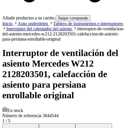
Añadir productos a su carrito.
Sequir comprando
Inicio
Auto onderdelen
Tablero de instrumentos e interruptores
Interruptor del calentador del asiento
interruptor-de-ventilacion-
del-asiento-mercedes-w212-2128203501-calefaccion-de-asiento-
para-persiana-enrollable-original
Interruptor de ventilación del
asiento Mercedes W212
2128203501, calefacción de
asiento para persiana
enrollable original
En stock
Número de referencia
3844544
1
/
5