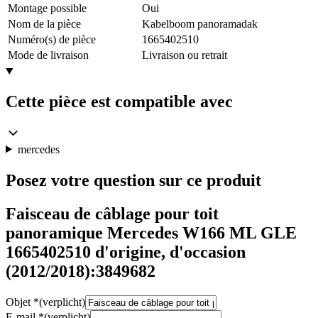
Montage possible
Oui
Nom de la pièce
Kabelboom panoramadak
Numéro(s) de pièce
1665402510
Mode de livraison
Livraison ou retrait
Cette pièce est compatible avec
mercedes
Posez votre question sur ce produit
Faisceau de câblage pour toit
panoramique Mercedes W166 ML GLE
1665402510 d'origine, d'occasion
(2012/2018):3849682
Objet
*
(verplicht)
E-mail
*
(verplicht)