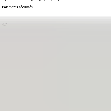
Paiements sécurisés
4.7