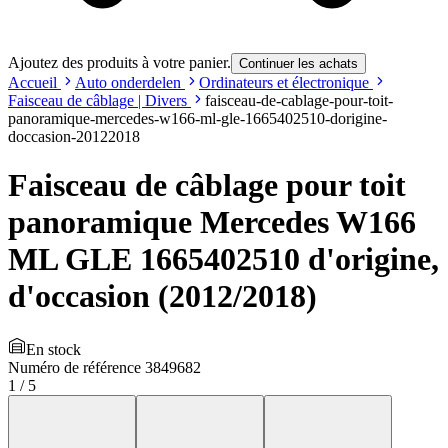
Ajoutez des produits à votre panier.
Continuer les achats
Accueil
Auto onderdelen
Ordinateurs et électronique
Faisceau de câblage | Divers
faisceau-de-cablage-pour-toit-
panoramique-mercedes-w166-ml-gle-1665402510-dorigine-
doccasion-20122018
Faisceau de câblage pour toit
panoramique Mercedes W166
ML GLE 1665402510 d'origine,
d'occasion (2012/2018)
En stock
Numéro de référence
3849682
1
/
5