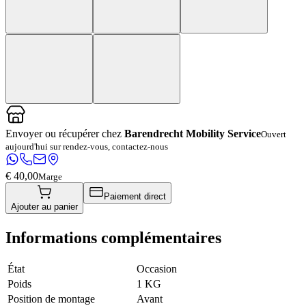
Envoyer ou récupérer chez
Barendrecht Mobility Service
Ouvert
aujourd'hui sur rendez-vous, contactez-nous
€ 40,00
Marge
Paiement direct
Ajouter au panier
Informations complémentaires
État
Occasion
Poids
1 KG
Position de montage
Avant