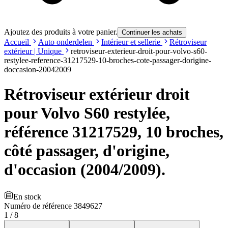
Ajoutez des produits à votre panier.
Continuer les achats
Accueil
Auto onderdelen
Intérieur et sellerie
Rétroviseur
extérieur | Unique
retroviseur-exterieur-droit-pour-volvo-s60-
restylee-reference-31217529-10-broches-cote-passager-dorigine-
doccasion-20042009
Rétroviseur extérieur droit
pour Volvo S60 restylée,
référence 31217529, 10 broches,
côté passager, d'origine,
d'occasion (2004/2009).
En stock
Numéro de référence
3849627
1
/
8