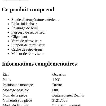
Ce produit comprend
Sonde de température extérieure
Elekt. inklapbaar
Éclairage de seuil
Faisceau de rétroviseur
Clignotant
Verre de rétroviseur
Support de rétroviseur
Cache de rétroviseur
Moteur de rétroviseur
Informations complémentaires
État
Occasion
Poids
1 KG
Position de montage
Droite
Montage possible
Oui
Nom de la pièce
Buitenspiegel Rechts
Numéro(s) de pièce
31217529
Mode de livraison
Livraison ou retrait