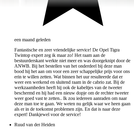
een maand geleden
Fantastische en zeer vriendelijke service! De Opel Tigra
Twintop expert zeg ik maar zo! Het raam aan de
bestuurderskant werkte niet meer en was doorgeknipt door de
ANWB. Bij het bestellen van het onderdeel bij deze man
bood hij het aan om voor een zeer schappelijke prijs voor ons
erin te willen zetten. Wat binnen het uur resulteerde dat er
weer een werkend en sluitend raam in de cabrio zat. Bij de
werkzaamheden heeft hij ook de kabeltjes van de tweeter
beschermd en hij had een nieuw dopje om de rechter tweeter
weer goed vast te zetten.. Ik zou iedereen aanraden om naar
deze man toe te gaan. We weten nu gelijk waar we heen gaan
als er in de toekomst problemen zijn. En dat is naar deze
expert! Dankjewel voor de service!
Ruud van der Heiden