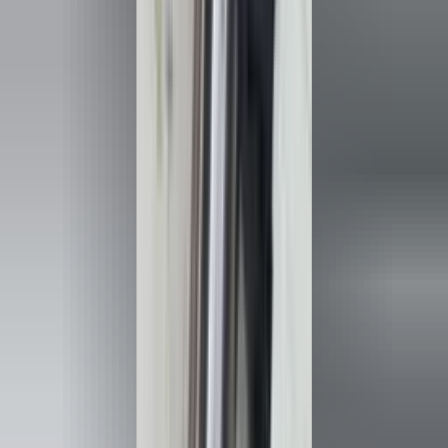
Reviews via Google
Yanah