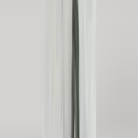
In den Warenkorb
4.7