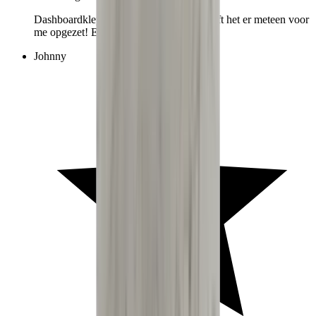
Dashboardklepje besteld bij hem. Hij heeft het er meteen voor
me opgezet! Echt super!
Johnny