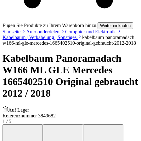
Fügen Sie Produkte zu Ihrem Warenkorb hinzu.
Weiter einkaufen
Startseite
Auto onderdelen
Computer und Elektronik
Kabelbaum | Verkabelung | Sonstiges
kabelbaum-panoramadach-
w166-ml-gle-mercedes-1665402510-original-gebraucht-2012-2018
Kabelbaum Panoramadach
W166 ML GLE Mercedes
1665402510 Original gebraucht
2012 / 2018
Auf Lager
Referenznummer
3849682
1
/
5