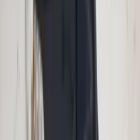
Marjolein Kaaij