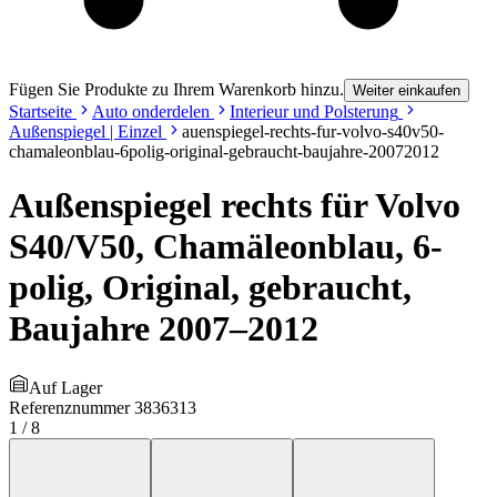
Fügen Sie Produkte zu Ihrem Warenkorb hinzu.
Weiter einkaufen
Startseite
Auto onderdelen
Interieur und Polsterung
Außenspiegel | Einzel
auenspiegel-rechts-fur-volvo-s40v50-
chamaleonblau-6polig-original-gebraucht-baujahre-20072012
Außenspiegel rechts für Volvo
S40/V50, Chamäleonblau, 6-
polig, Original, gebraucht,
Baujahre 2007–2012
Auf Lager
Referenznummer
3836313
1
/
8