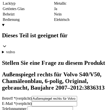
Lacktyp
Metallic
Getöntes Glas
Ja
Beheizt
Nein
Bedienung
Elektrisch
Dieses Teil ist geeignet für
volvo
Stellen Sie eine Frage zu diesem Produkt
Außenspiegel rechts für Volvo S40/V50,
Chamäleonblau, 6-polig, Original,
gebraucht, Baujahre 2007–2012:3836313
Betreff
*
(verplicht)
E-Mail
*
(verplicht)
Telefonnummer