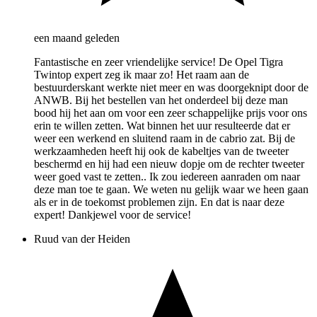
een maand geleden
Fantastische en zeer vriendelijke service! De Opel Tigra
Twintop expert zeg ik maar zo! Het raam aan de
bestuurderskant werkte niet meer en was doorgeknipt door de
ANWB. Bij het bestellen van het onderdeel bij deze man
bood hij het aan om voor een zeer schappelijke prijs voor ons
erin te willen zetten. Wat binnen het uur resulteerde dat er
weer een werkend en sluitend raam in de cabrio zat. Bij de
werkzaamheden heeft hij ook de kabeltjes van de tweeter
beschermd en hij had een nieuw dopje om de rechter tweeter
weer goed vast te zetten.. Ik zou iedereen aanraden om naar
deze man toe te gaan. We weten nu gelijk waar we heen gaan
als er in de toekomst problemen zijn. En dat is naar deze
expert! Dankjewel voor de service!
Ruud van der Heiden