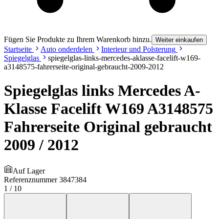
Fügen Sie Produkte zu Ihrem Warenkorb hinzu.
Weiter einkaufen
Startseite
Auto onderdelen
Interieur und Polsterung
Spiegelglas
spiegelglas-links-mercedes-aklasse-facelift-w169-
a3148575-fahrerseite-original-gebraucht-2009-2012
Spiegelglas links Mercedes A-
Klasse Facelift W169 A3148575
Fahrerseite Original gebraucht
2009 / 2012
Auf Lager
Referenznummer
3847384
1
/
10