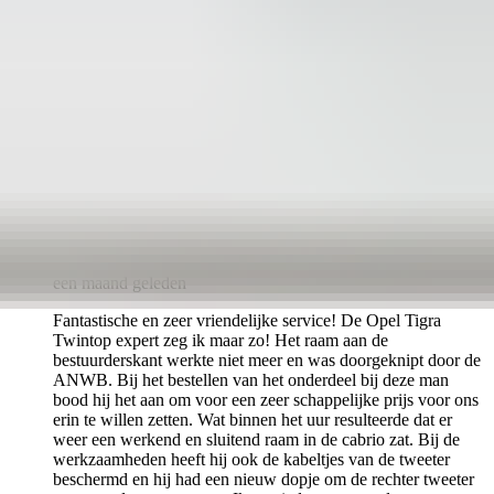
een maand geleden
Fantastische en zeer vriendelijke service! De Opel Tigra
Twintop expert zeg ik maar zo! Het raam aan de
bestuurderskant werkte niet meer en was doorgeknipt door de
ANWB. Bij het bestellen van het onderdeel bij deze man
bood hij het aan om voor een zeer schappelijke prijs voor ons
erin te willen zetten. Wat binnen het uur resulteerde dat er
weer een werkend en sluitend raam in de cabrio zat. Bij de
werkzaamheden heeft hij ook de kabeltjes van de tweeter
beschermd en hij had een nieuw dopje om de rechter tweeter