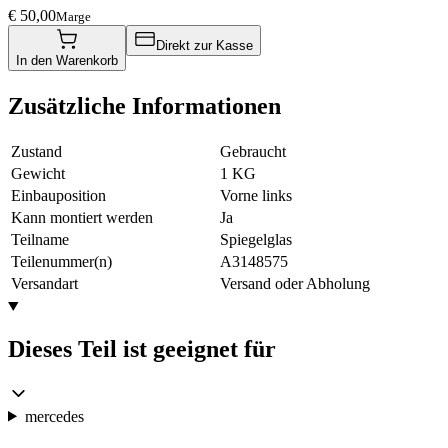
€ 50,00
Marge
Direkt zur Kasse
In den Warenkorb
Zusätzliche Informationen
Zustand
Gebraucht
Gewicht
1 KG
Einbauposition
Vorne links
Kann montiert werden
Ja
Teilname
Spiegelglas
Teilenummer(n)
A3148575
Versandart
Versand oder Abholung
Dieses Teil ist geeignet für
mercedes