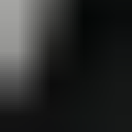
2 weken geleden
Dashboardklepje besteld bij hem. Hij heeft het er meteen voor