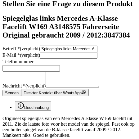
Stellen Sie eine Frage zu diesem Produkt
Spiegelglas links Mercedes A-Klasse
Facelift W169 A3148575 Fahrerseite
Original gebraucht 2009 / 2012:3847384
Betreff
*
(verplicht)
E-Mail
*
(verplicht)
Telefonnummer
Nachricht
*
(verplicht)
Senden
Direkter Kontakt über WhatsApp
Beschreibung
Origineel spiegelglas van een Mercedes A-klasse W169 facelift uit
2011. Zie de laatste foto voor het model van de spiegel. Past ook op
een buitenspiegel van de B-klasse facelift vanaf 2009 / 2012.
Mankeert niks. Goed te gebruiken.