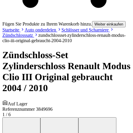
Fügen Sie Produkte zu Ihrem Warenkorb hinzu.
Weiter einkaufen
Startseite
Auto onderdelen
Schlösser und Scharniere
Zündschlosssatz
zundschlossset-zylinderschloss-renault-modus-
clio-iii-original-gebraucht-2004-2010
Zündschloss-Set
Zylinderschloss Renault Modus
Clio III Original gebraucht
2004 / 2010
Auf Lager
Referenznummer
3849696
1
/
6