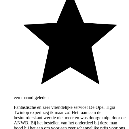
een maand geleden
Fantastische en zeer vriendelijke service! De Opel Tigra
Twintop expert zeg ik maar zo! Het raam aan de
bestuurderskant werkte niet meer en was doorgeknipt door de
ANWB. Bij het bestellen van het onderdeel bij deze man
bood hij het aan om voor een zeer schappelijke prijs voor ons