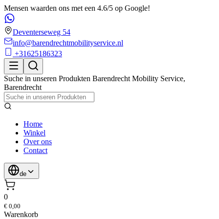
Mensen waarden ons met een 4.6/5 op Google!
Deventerseweg 54
info@barendrechtmobilityservice.nl
+31625186323
Suche in unseren Produkten
Barendrecht Mobility Service
,
Barendrecht
Home
Winkel
Over ons
Contact
de
0
€ 0,00
Warenkorb