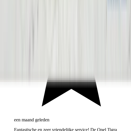
een maand geleden
Fantastische en zeer vriendelijke service! De Opel Tigra