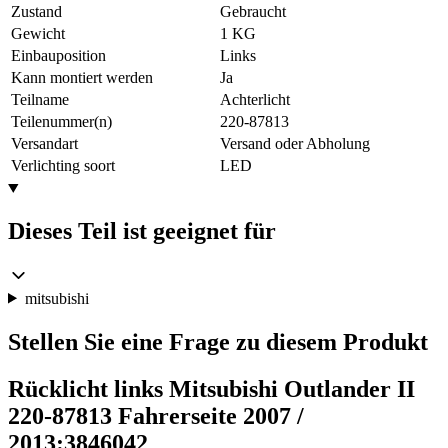
Zustand
Gebraucht
Gewicht
1 KG
Einbauposition
Links
Kann montiert werden
Ja
Teilname
Achterlicht
Teilenummer(n)
220-87813
Versandart
Versand oder Abholung
Verlichting soort
LED
Dieses Teil ist geeignet für
mitsubishi
Stellen Sie eine Frage zu diesem Produkt
Rücklicht links Mitsubishi Outlander II
220-87813 Fahrerseite 2007 /
2013:3846042