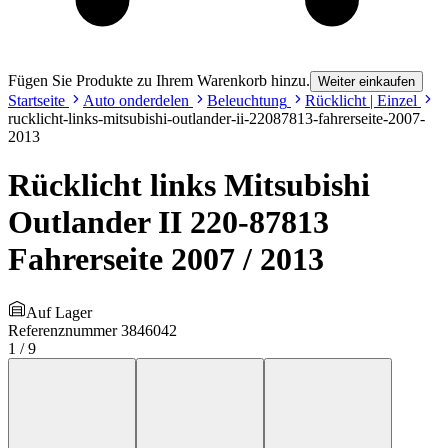
Fügen Sie Produkte zu Ihrem Warenkorb hinzu.
Weiter einkaufen
Startseite
Auto onderdelen
Beleuchtung
Rücklicht | Einzel
rucklicht-links-mitsubishi-outlander-ii-22087813-fahrerseite-2007-
2013
Rücklicht links Mitsubishi
Outlander II 220-87813
Fahrerseite 2007 / 2013
Auf Lager
Referenznummer
3846042
1
/
9