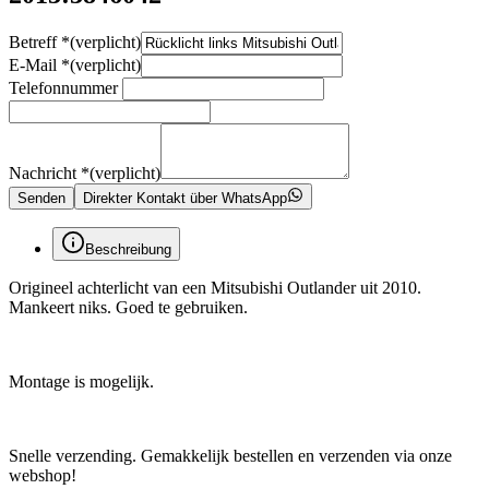
Betreff
*
(verplicht)
E-Mail
*
(verplicht)
Telefonnummer
Nachricht
*
(verplicht)
Senden
Direkter Kontakt über WhatsApp
Beschreibung
Origineel achterlicht van een Mitsubishi Outlander uit 2010.
Mankeert niks. Goed te gebruiken.
Montage is mogelijk.
Snelle verzending. Gemakkelijk bestellen en verzenden via onze
webshop!