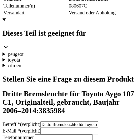
Teilenummer(n)
080607C
Versandart
Versand oder Abholung
Dieses Teil ist geeignet für
peugeot
toyota
citroën
Stellen Sie eine Frage zu diesem Produkt
Dritte Bremsleuchte für Toyota Aygo 107
C1, Originalteil, gebraucht, Baujahr
2006–2014:3835984
Betreff
*
(verplicht)
E-Mail
*
(verplicht)
Telefonnummer