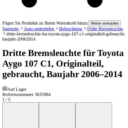
Fügen Sie Produkte zu Ihrem Warenkorb hinzu.
Weiter einkaufen
Startseite
Auto onderdelen
Beleuchtung
Dritte Bremsleuchte
dritte-bremsleuchte-fur-toyota-aygo-107-c1-originalteil-gebraucht-
baujahr-20062014
Dritte Bremsleuchte für Toyota
Aygo 107 C1, Originalteil,
gebraucht, Baujahr 2006–2014
Auf Lager
Referenznummer
3835984
1
/
5