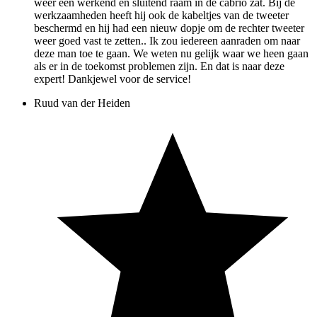
weer een werkend en sluitend raam in de cabrio zat. Bij de
werkzaamheden heeft hij ook de kabeltjes van de tweeter
beschermd en hij had een nieuw dopje om de rechter tweeter
weer goed vast te zetten.. Ik zou iedereen aanraden om naar
deze man toe te gaan. We weten nu gelijk waar we heen gaan
als er in de toekomst problemen zijn. En dat is naar deze
expert! Dankjewel voor de service!
Ruud van der Heiden