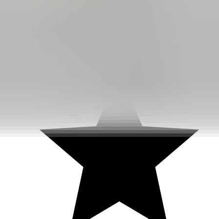
3 weken geleden
Dashboardklepje besteld bij hem. Hij heeft het er meteen voor
me opgezet! Echt super!
Johnny