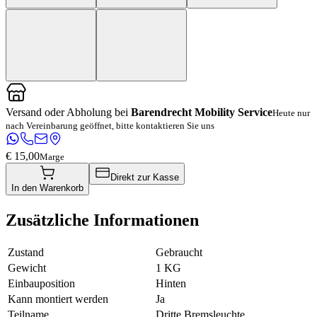
Versand oder Abholung bei
Barendrecht Mobility Service
Heute nur
nach Vereinbarung geöffnet, bitte kontaktieren Sie uns
€ 15,00
Marge
Direkt zur Kasse
In den Warenkorb
Zusätzliche Informationen
Zustand
Gebraucht
Gewicht
1 KG
Einbauposition
Hinten
Kann montiert werden
Ja
Teilname
Dritte Bremsleuchte