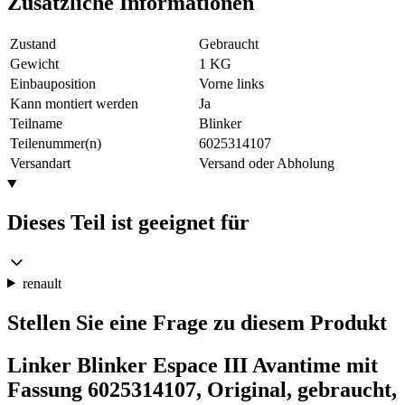
Zusätzliche Informationen
Zustand
Gebraucht
Gewicht
1 KG
Einbauposition
Vorne links
Kann montiert werden
Ja
Teilname
Blinker
Teilenummer(n)
6025314107
Versandart
Versand oder Abholung
Dieses Teil ist geeignet für
renault
Stellen Sie eine Frage zu diesem Produkt
Linker Blinker Espace III Avantime mit
Fassung 6025314107, Original, gebraucht,