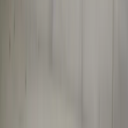
In den Warenkorb
4.7