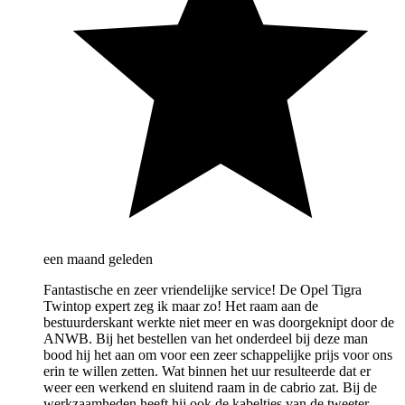
een maand geleden
Fantastische en zeer vriendelijke service! De Opel Tigra
Twintop expert zeg ik maar zo! Het raam aan de
bestuurderskant werkte niet meer en was doorgeknipt door de
ANWB. Bij het bestellen van het onderdeel bij deze man
bood hij het aan om voor een zeer schappelijke prijs voor ons
erin te willen zetten. Wat binnen het uur resulteerde dat er
weer een werkend en sluitend raam in de cabrio zat. Bij de
werkzaamheden heeft hij ook de kabeltjes van de tweeter