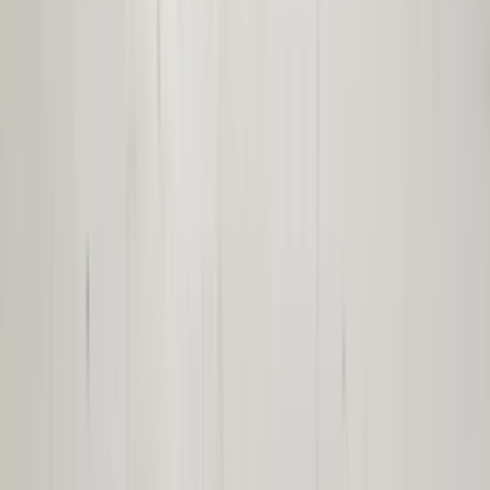
3 weken geleden
Wat een topbedrijf is dit! Een gebroken achterruit van onze
VW Beetle Cabrio is vakkundig gerepareerd en alles werkt
weer perfect. Ik kan dit bedrijf van harte aanbevelen!
Marjolein Kaaij