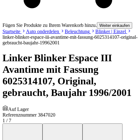
Fügen Sie Produkte zu Ihrem Warenkorb hinzu.
Weiter einkaufen
Startseite
Auto onderdelen
Beleuchtung
Blinker | Einzel
linker-blinker-espace-iii-avantime-mit-fassung-6025314107-original-
gebraucht-baujahr-19962001
Linker Blinker Espace III
Avantime mit Fassung
6025314107, Original,
gebraucht, Baujahr 1996/2001
Auf Lager
Referenznummer
3847020
1
/
7