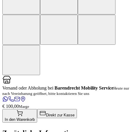
Versand oder Abholung bei
Barendrecht Mobility Service
Heute nur
nach Vereinbarung geöffnet, bitte kontaktieren Sie uns
€ 100,00
Marge
Direkt zur Kasse
In den Warenkorb