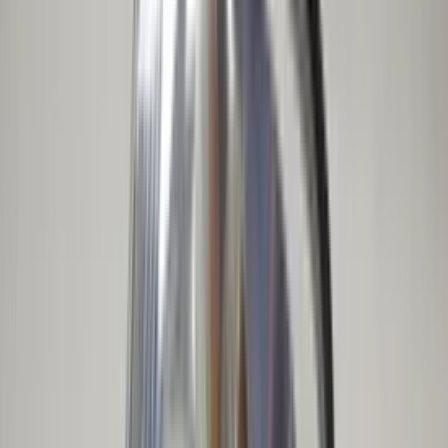
Reviews via Google
Yanah