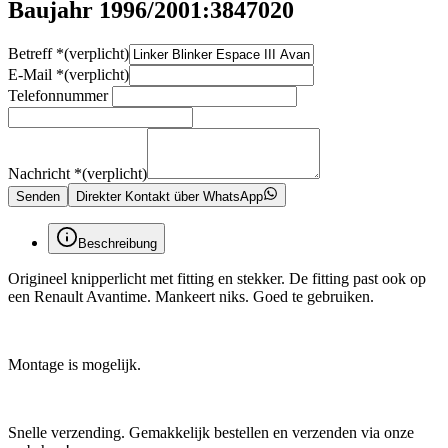
Baujahr 1996/2001:3847020
Betreff
*
(verplicht)
E-Mail
*
(verplicht)
Telefonnummer
Nachricht
*
(verplicht)
Senden
Direkter Kontakt über WhatsApp
Beschreibung
Origineel knipperlicht met fitting en stekker. De fitting past ook op
een Renault Avantime. Mankeert niks. Goed te gebruiken.
Montage is mogelijk.
Snelle verzending. Gemakkelijk bestellen en verzenden via onze