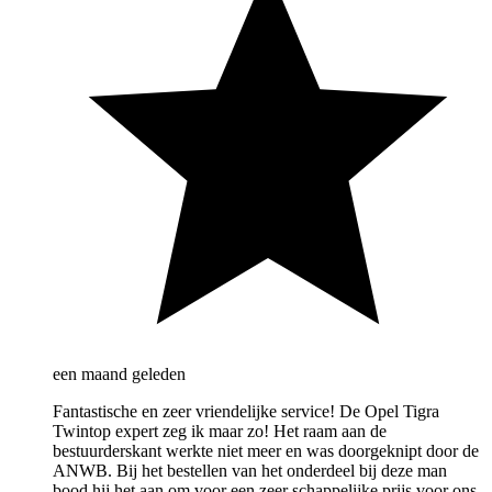
een maand geleden
Fantastische en zeer vriendelijke service! De Opel Tigra
Twintop expert zeg ik maar zo! Het raam aan de
bestuurderskant werkte niet meer en was doorgeknipt door de
ANWB. Bij het bestellen van het onderdeel bij deze man
bood hij het aan om voor een zeer schappelijke prijs voor ons