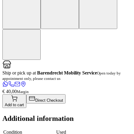
Ship or pick up at
Barendrecht Mobility Service
Open today by
appointment only, please contact us
€ 40,00
Margin
Direct Checkout
Add to cart
Additional information
Condition
Used