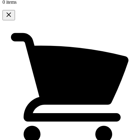
0 items