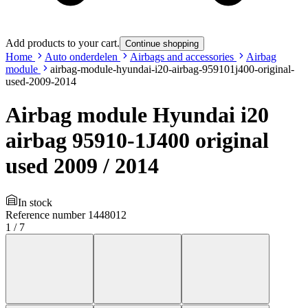
Add products to your cart.
Continue shopping
Home
Auto onderdelen
Airbags and accessories
Airbag
module
airbag-module-hyundai-i20-airbag-959101j400-original-
used-2009-2014
Airbag module Hyundai i20
airbag 95910-1J400 original
used 2009 / 2014
In stock
Reference number
1448012
1
/
7