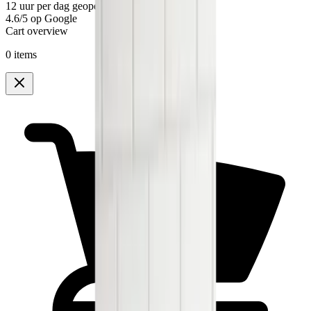
12
uur per dag geopend
4.6/5
op Google
Cart overview
0 items