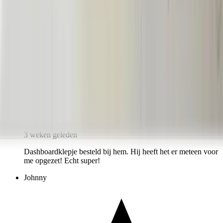
3 weken geleden
Dashboardklepje besteld bij hem. Hij heeft het er meteen voor
me opgezet! Echt super!
Johnny