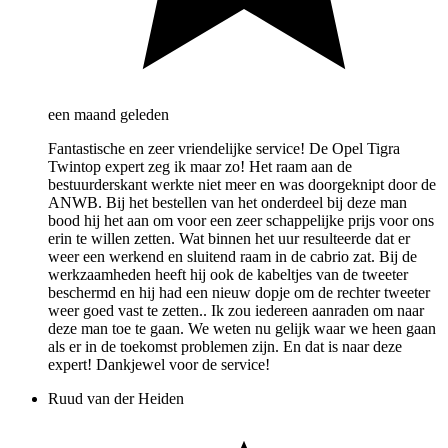
een maand geleden
Fantastische en zeer vriendelijke service! De Opel Tigra
Twintop expert zeg ik maar zo! Het raam aan de
bestuurderskant werkte niet meer en was doorgeknipt door de
ANWB. Bij het bestellen van het onderdeel bij deze man
bood hij het aan om voor een zeer schappelijke prijs voor ons
erin te willen zetten. Wat binnen het uur resulteerde dat er
weer een werkend en sluitend raam in de cabrio zat. Bij de
werkzaamheden heeft hij ook de kabeltjes van de tweeter
beschermd en hij had een nieuw dopje om de rechter tweeter
weer goed vast te zetten.. Ik zou iedereen aanraden om naar
deze man toe te gaan. We weten nu gelijk waar we heen gaan
als er in de toekomst problemen zijn. En dat is naar deze
expert! Dankjewel voor de service!
Ruud van der Heiden