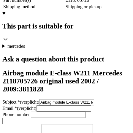
Part number(s)
2118705726
Shipping method
Shipping or pickup
This part is suitable for
mercedes
Ask a question about this product
Airbag module E-class W211 Mercedes
2118705726 original used 2002 /
2009:3811828
Subject
*
(verplicht)
Email
*
(verplicht)
Phone number