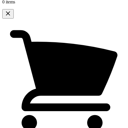
0 items