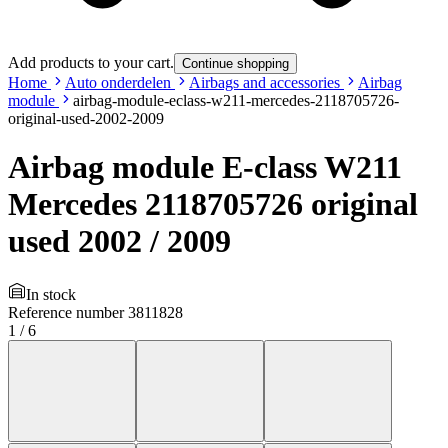
Add products to your cart.
Continue shopping
Home
Auto onderdelen
Airbags and accessories
Airbag
module
airbag-module-eclass-w211-mercedes-2118705726-
original-used-2002-2009
Airbag module E-class W211
Mercedes 2118705726 original
used 2002 / 2009
In stock
Reference number
3811828
1
/
6