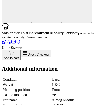
Ship or pick up at
Barendrecht Mobility Service
Open today by
appointment only, please contact us
€ 40,00
Margin
Direct Checkout
Add to cart
Additional information
Condition
Used
Weight
1 KG
Mounting position
Front
Can be mounted
Yes
Part name
Airbag Module