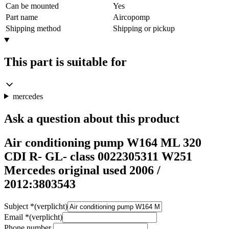
Can be mounted
Yes
Part name
Aircopomp
Shipping method
Shipping or pickup
This part is suitable for
mercedes
Ask a question about this product
Air conditioning pump W164 ML 320
CDI R- GL- class 0022305311 W251
Mercedes original used 2006 /
2012:3803543
Subject
*
(verplicht)
Email
*
(verplicht)
Phone number