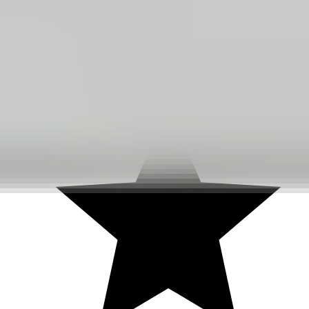
3 weken geleden
Dashboardklepje besteld bij hem. Hij heeft het er meteen voor
me opgezet! Echt super!
Johnny