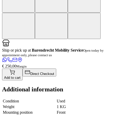
Ship or pick up at
Barendrecht Mobility Service
Open today by
appointment only, please contact us
€ 250,00
Margin
Direct Checkout
Add to cart
Additional information
Condition
Used
Weight
1 KG
Mounting position
Front