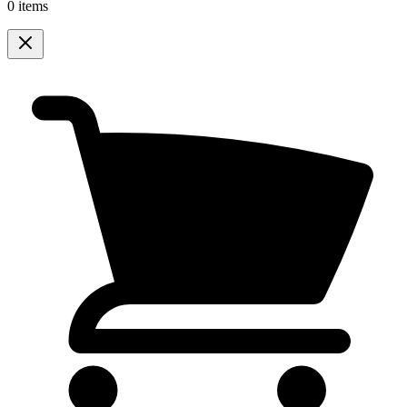
0 items