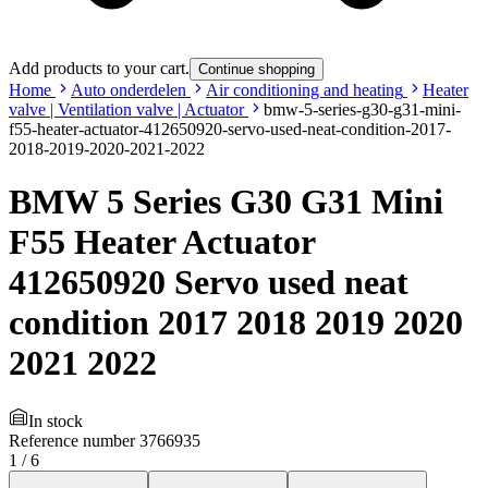
Add products to your cart.
Continue shopping
Home
Auto onderdelen
Air conditioning and heating
Heater
valve | Ventilation valve | Actuator
bmw-5-series-g30-g31-mini-
f55-heater-actuator-412650920-servo-used-neat-condition-2017-
2018-2019-2020-2021-2022
BMW 5 Series G30 G31 Mini
F55 Heater Actuator
412650920 Servo used neat
condition 2017 2018 2019 2020
2021 2022
In stock
Reference number
3766935
1
/
6