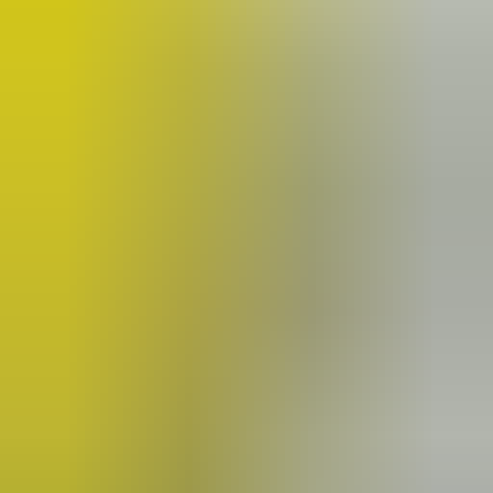
2 weken geleden