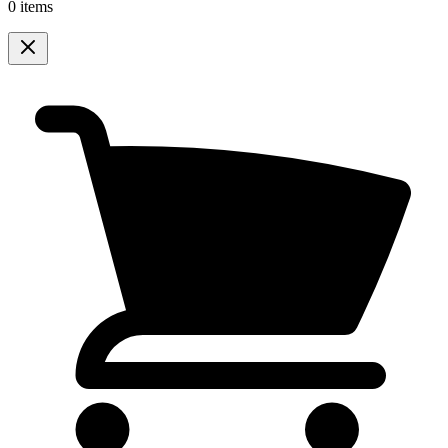
0 items