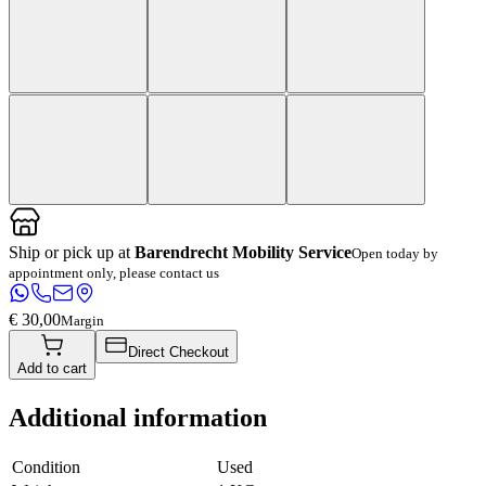
Ship or pick up at
Barendrecht Mobility Service
Open today by
appointment only, please contact us
€ 30,00
Margin
Direct Checkout
Add to cart
Additional information
Condition
Used