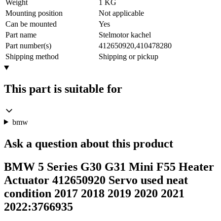
Weight
1 KG
Mounting position
Not applicable
Can be mounted
Yes
Part name
Stelmotor kachel
Part number(s)
412650920,410478280
Shipping method
Shipping or pickup
This part is suitable for
bmw
Ask a question about this product
BMW 5 Series G30 G31 Mini F55 Heater
Actuator 412650920 Servo used neat
condition 2017 2018 2019 2020 2021
2022:3766935