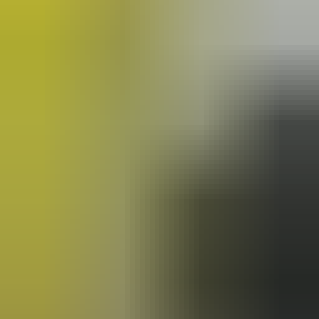
Wat een topbedrijf is dit! Een gebroken achterruit van onze
VW Beetle Cabrio is vakkundig gerepareerd en alles werkt
weer perfect. Ik kan dit bedrijf van harte aanbevelen!
Marjolein Kaaij