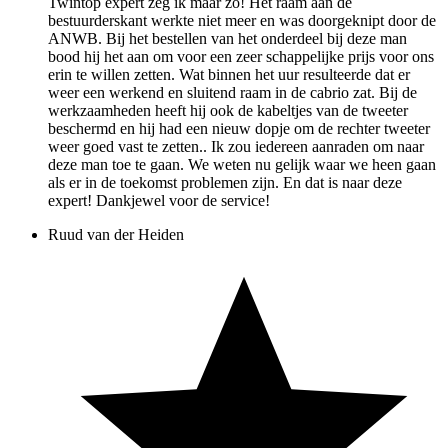
Twintop expert zeg ik maar zo! Het raam aan de
bestuurderskant werkte niet meer en was doorgeknipt door de
ANWB. Bij het bestellen van het onderdeel bij deze man
bood hij het aan om voor een zeer schappelijke prijs voor ons
erin te willen zetten. Wat binnen het uur resulteerde dat er
weer een werkend en sluitend raam in de cabrio zat. Bij de
werkzaamheden heeft hij ook de kabeltjes van de tweeter
beschermd en hij had een nieuw dopje om de rechter tweeter
weer goed vast te zetten.. Ik zou iedereen aanraden om naar
deze man toe te gaan. We weten nu gelijk waar we heen gaan
als er in de toekomst problemen zijn. En dat is naar deze
expert! Dankjewel voor de service!
Ruud van der Heiden