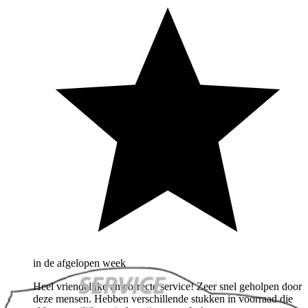
in de afgelopen week
Heel vriendelijke en correcte service! Zeer snel geholpen door
deze mensen. Hebben verschillende stukken in voorraad die