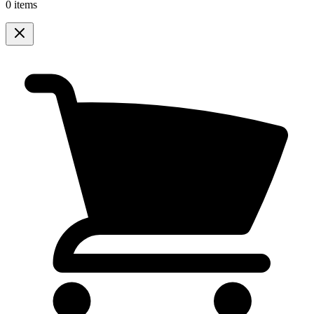
0 items