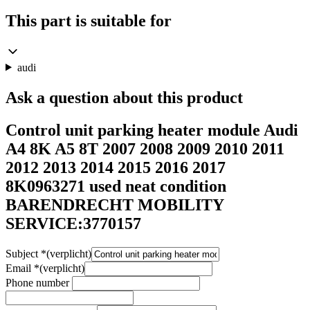
This part is suitable for
audi
Ask a question about this product
Control unit parking heater module Audi
A4 8K A5 8T 2007 2008 2009 2010 2011
2012 2013 2014 2015 2016 2017
8K0963271 used neat condition
BARENDRECHT MOBILITY
SERVICE:3770157
Subject
*
(verplicht)
Email
*
(verplicht)
Phone number