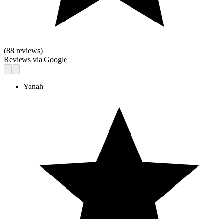
(
88
reviews)
Reviews via Google
Yanah