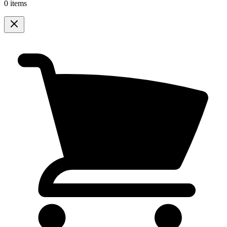
0 items