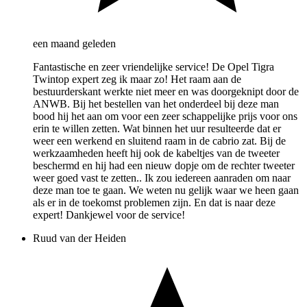
een maand geleden
Fantastische en zeer vriendelijke service! De Opel Tigra
Twintop expert zeg ik maar zo! Het raam aan de
bestuurderskant werkte niet meer en was doorgeknipt door de
ANWB. Bij het bestellen van het onderdeel bij deze man
bood hij het aan om voor een zeer schappelijke prijs voor ons
erin te willen zetten. Wat binnen het uur resulteerde dat er
weer een werkend en sluitend raam in de cabrio zat. Bij de
werkzaamheden heeft hij ook de kabeltjes van de tweeter
beschermd en hij had een nieuw dopje om de rechter tweeter
weer goed vast te zetten.. Ik zou iedereen aanraden om naar
deze man toe te gaan. We weten nu gelijk waar we heen gaan
als er in de toekomst problemen zijn. En dat is naar deze
expert! Dankjewel voor de service!
Ruud van der Heiden