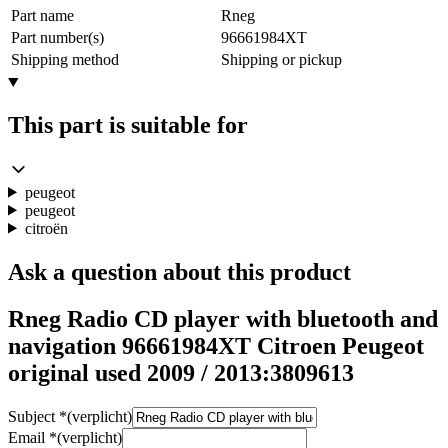
Part name
Rneg
Part number(s)
96661984XT
Shipping method
Shipping or pickup
This part is suitable for
peugeot
peugeot
citroën
Ask a question about this product
Rneg Radio CD player with bluetooth and
navigation 96661984XT Citroen Peugeot
original used 2009 / 2013:3809613
Subject
*
(verplicht)
Email
*
(verplicht)