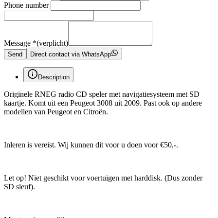
Phone number
Message
*
(verplicht)
Send
Direct contact via WhatsApp
Description
Originele RNEG radio CD speler met navigatiesysteem met SD
kaartje. Komt uit een Peugeot 3008 uit 2009. Past ook op andere
modellen van Peugeot en Citroën.
Inleren is vereist. Wij kunnen dit voor u doen voor €50,-.
Let op! Niet geschikt voor voertuigen met harddisk. (Dus zonder
SD sleuf).