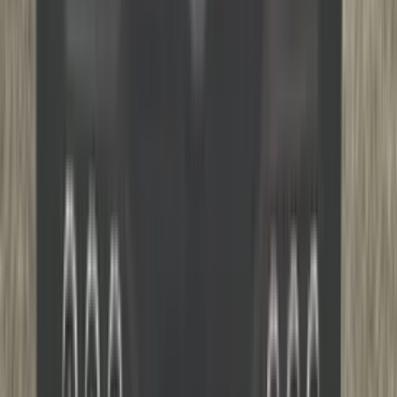
Marjolein Kaaij