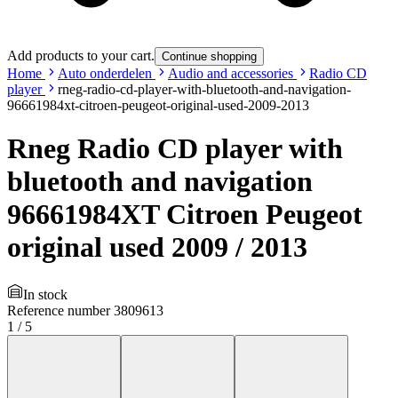
Add products to your cart.
Continue shopping
Home
Auto onderdelen
Audio and accessories
Radio CD
player
rneg-radio-cd-player-with-bluetooth-and-navigation-
96661984xt-citroen-peugeot-original-used-2009-2013
Rneg Radio CD player with
bluetooth and navigation
96661984XT Citroen Peugeot
original used 2009 / 2013
In stock
Reference number
3809613
1
/
5