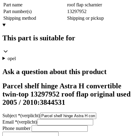
Part name
roof flap scharnier
Part number(s)
13297952
Shipping method
Shipping or pickup
This part is suitable for
opel
Ask a question about this product
Parcel shelf hinge Astra H convertible
twin-top 13297952 roof flap original used
2005 / 2010:3844531
Subject
*
(verplicht)
Email
*
(verplicht)
Phone number