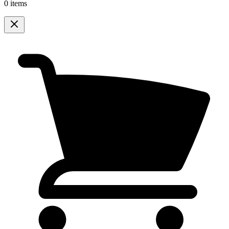
0 items