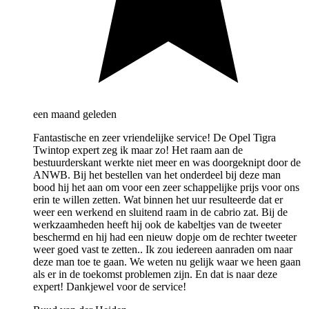
een maand geleden
Fantastische en zeer vriendelijke service! De Opel Tigra
Twintop expert zeg ik maar zo! Het raam aan de
bestuurderskant werkte niet meer en was doorgeknipt door de
ANWB. Bij het bestellen van het onderdeel bij deze man
bood hij het aan om voor een zeer schappelijke prijs voor ons
erin te willen zetten. Wat binnen het uur resulteerde dat er
weer een werkend en sluitend raam in de cabrio zat. Bij de
werkzaamheden heeft hij ook de kabeltjes van de tweeter
beschermd en hij had een nieuw dopje om de rechter tweeter
weer goed vast te zetten.. Ik zou iedereen aanraden om naar
deze man toe te gaan. We weten nu gelijk waar we heen gaan
als er in de toekomst problemen zijn. En dat is naar deze
expert! Dankjewel voor de service!