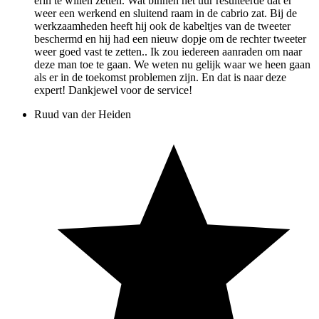
erin te willen zetten. Wat binnen het uur resulteerde dat er
weer een werkend en sluitend raam in de cabrio zat. Bij de
werkzaamheden heeft hij ook de kabeltjes van de tweeter
beschermd en hij had een nieuw dopje om de rechter tweeter
weer goed vast te zetten.. Ik zou iedereen aanraden om naar
deze man toe te gaan. We weten nu gelijk waar we heen gaan
als er in de toekomst problemen zijn. En dat is naar deze
expert! Dankjewel voor de service!
Ruud van der Heiden