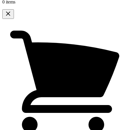
0 items