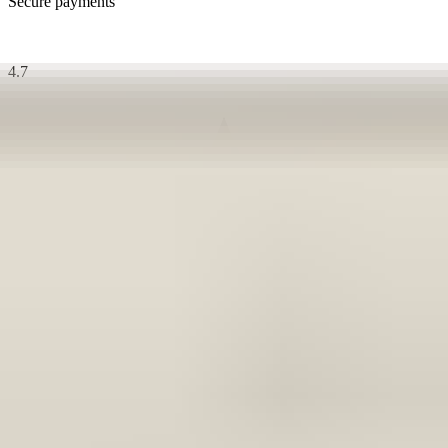
Secure payments
4.7