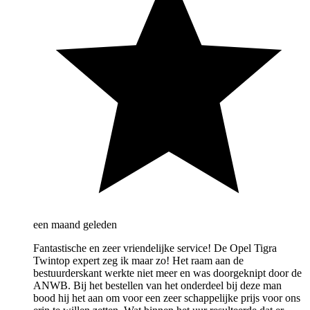
een maand geleden
Fantastische en zeer vriendelijke service! De Opel Tigra
Twintop expert zeg ik maar zo! Het raam aan de
bestuurderskant werkte niet meer en was doorgeknipt door de
ANWB. Bij het bestellen van het onderdeel bij deze man
bood hij het aan om voor een zeer schappelijke prijs voor ons