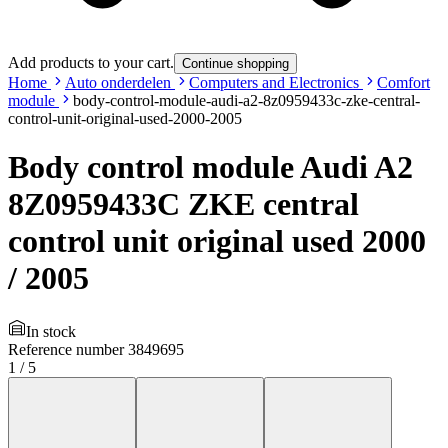
Add products to your cart.
Continue shopping
Home
Auto onderdelen
Computers and Electronics
Comfort
module
body-control-module-audi-a2-8z0959433c-zke-central-
control-unit-original-used-2000-2005
Body control module Audi A2
8Z0959433C ZKE central
control unit original used 2000
/ 2005
In stock
Reference number
3849695
1
/
5