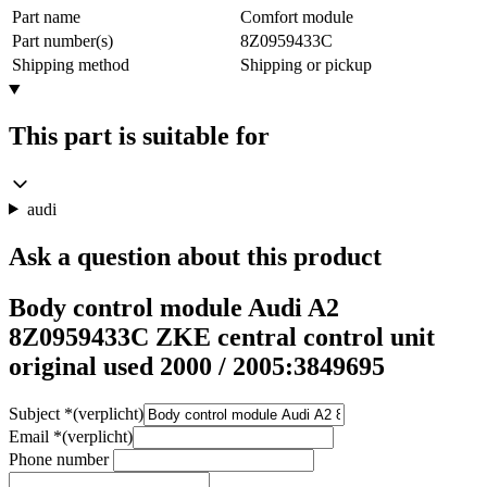
Part name
Comfort module
Part number(s)
8Z0959433C
Shipping method
Shipping or pickup
This part is suitable for
audi
Ask a question about this product
Body control module Audi A2
8Z0959433C ZKE central control unit
original used 2000 / 2005:3849695
Subject
*
(verplicht)
Email
*
(verplicht)
Phone number