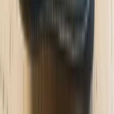
Johnny