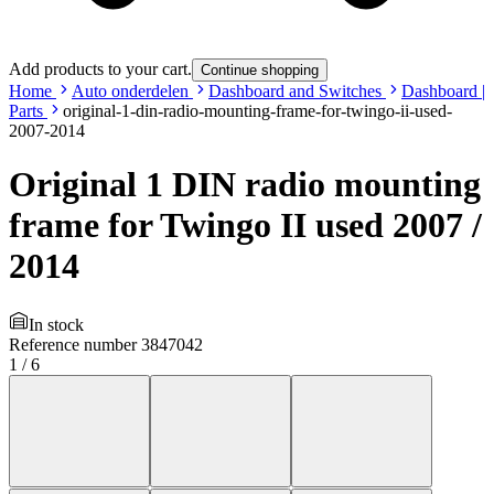
Add products to your cart.
Continue shopping
Home
Auto onderdelen
Dashboard and Switches
Dashboard |
Parts
original-1-din-radio-mounting-frame-for-twingo-ii-used-
2007-2014
Original 1 DIN radio mounting
frame for Twingo II used 2007 /
2014
In stock
Reference number
3847042
1
/
6