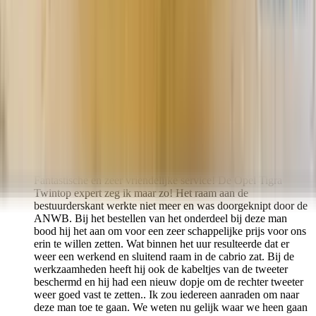
een maand geleden
Fantastische en zeer vriendelijke service! De Opel Tigra
Twintop expert zeg ik maar zo! Het raam aan de
bestuurderskant werkte niet meer en was doorgeknipt door de
ANWB. Bij het bestellen van het onderdeel bij deze man
bood hij het aan om voor een zeer schappelijke prijs voor ons
erin te willen zetten. Wat binnen het uur resulteerde dat er
weer een werkend en sluitend raam in de cabrio zat. Bij de
werkzaamheden heeft hij ook de kabeltjes van de tweeter
beschermd en hij had een nieuw dopje om de rechter tweeter
weer goed vast te zetten.. Ik zou iedereen aanraden om naar
deze man toe te gaan. We weten nu gelijk waar we heen gaan