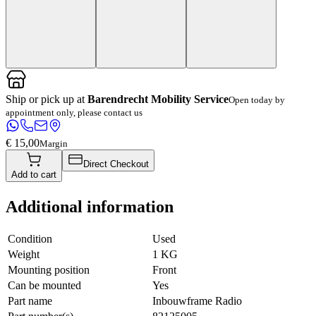
Ship or pick up at
Barendrecht Mobility Service
Open today by
appointment only, please contact us
€ 15,00
Margin
Direct Checkout
Add to cart
Additional information
Condition
Used
Weight
1 KG
Mounting position
Front
Can be mounted
Yes
Part name
Inbouwframe Radio