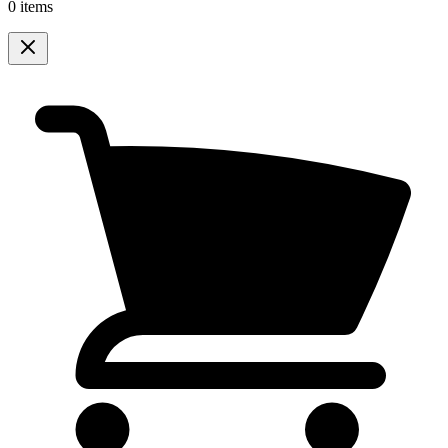
0 items