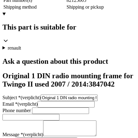
Part number(s)
82125005
Shipping method
Shipping or pickup
This part is suitable for
renault
Ask a question about this product
Original 1 DIN radio mounting frame for
Twingo II used 2007 / 2014:3847042
Subject
*
(verplicht)
Email
*
(verplicht)
Phone number
Message
*
(verplicht)