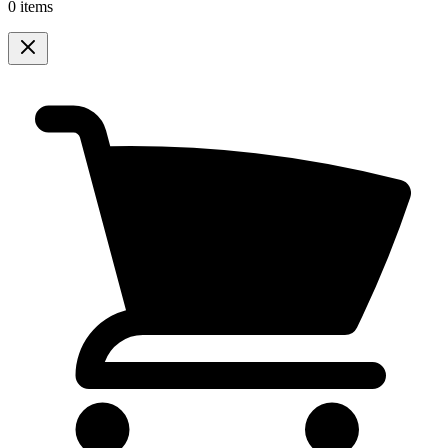
0 items