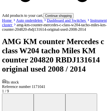
Add products to your cart.
Continue shopping
Home
Auto onderdelen
Dashboard and Switches
Instrument
cluster
amg-km-counter-mercedes-c-class-w204-tacho-miles-km-
counter-204820-rbdj131614-original-used-2008-2014
AMG KM counter Mercedes c
class W204 tacho Miles KM
counter 204820 RBDJ131614
original used 2008 / 2014
In stock
Reference number
1171041
1
/
9