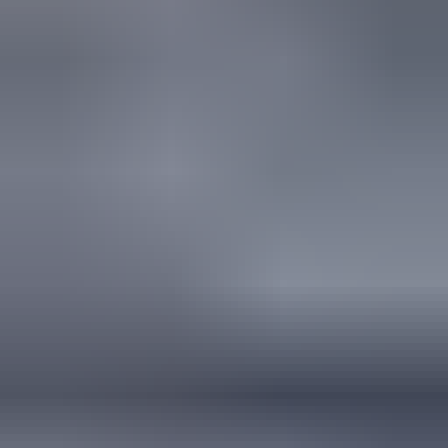
elders moeilijk te vinden zijn, aanrader!
Marijke