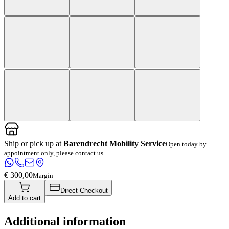
Ship or pick up at
Barendrecht Mobility Service
Open today by
appointment only, please contact us
€ 300,00
Margin
Direct Checkout
Add to cart
Additional information