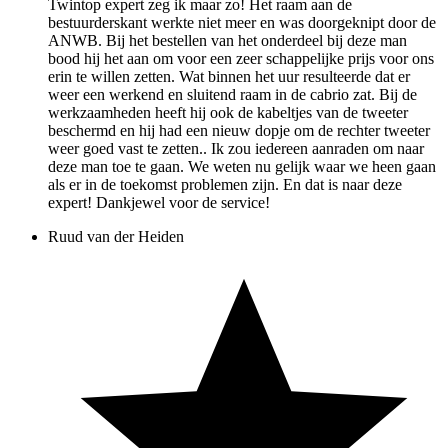
Twintop expert zeg ik maar zo! Het raam aan de
bestuurderskant werkte niet meer en was doorgeknipt door de
ANWB. Bij het bestellen van het onderdeel bij deze man
bood hij het aan om voor een zeer schappelijke prijs voor ons
erin te willen zetten. Wat binnen het uur resulteerde dat er
weer een werkend en sluitend raam in de cabrio zat. Bij de
werkzaamheden heeft hij ook de kabeltjes van de tweeter
beschermd en hij had een nieuw dopje om de rechter tweeter
weer goed vast te zetten.. Ik zou iedereen aanraden om naar
deze man toe te gaan. We weten nu gelijk waar we heen gaan
als er in de toekomst problemen zijn. En dat is naar deze
expert! Dankjewel voor de service!
Ruud van der Heiden