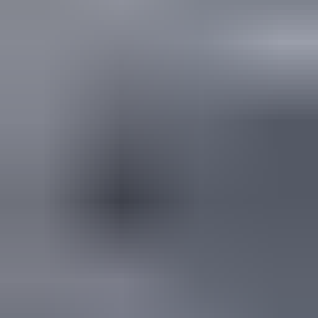
in de afgelopen week
Heel vriendelijke en correcte service! Zeer snel geholpen door
deze mensen. Hebben verschillende stukken in voorraad die