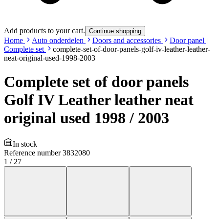
Add products to your cart.
Continue shopping
Home
Auto onderdelen
Doors and accessories
Door panel |
Complete set
complete-set-of-door-panels-golf-iv-leather-leather-
neat-original-used-1998-2003
Complete set of door panels
Golf IV Leather leather neat
original used 1998 / 2003
In stock
Reference number
3832080
1
/
27