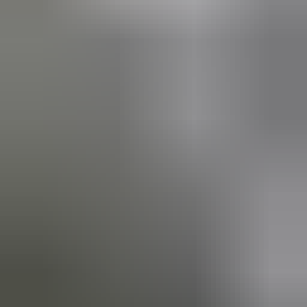
(
88
reviews)
Reviews via Google
Yanah