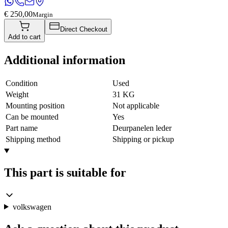
€ 250,00
Margin
Direct Checkout
Add to cart
Additional information
Condition
Used
Weight
31 KG
Mounting position
Not applicable
Can be mounted
Yes
Part name
Deurpanelen leder
Shipping method
Shipping or pickup
This part is suitable for
volkswagen