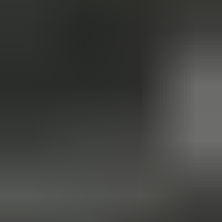
Marjolein Kaaij