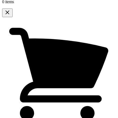
0 items