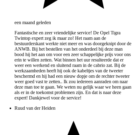
een maand geleden
Fantastische en zeer vriendelijke service! De Opel Tigra
Twintop expert zeg ik maar zo! Het raam aan de
bestuurderskant werkte niet meer en was doorgeknipt door de
ANWB. Bij het bestellen van het onderdeel bij deze man
bood hij het aan om voor een zeer schappelijke prijs voor ons
erin te willen zetten. Wat binnen het uur resulteerde dat er
weer een werkend en sluitend raam in de cabrio zat. Bij de
werkzaamheden heeft hij ook de kabeltjes van de tweeter
beschermd en hij had een nieuw dopje om de rechter tweeter
weer goed vast te zetten.. Ik zou iedereen aanraden om naar
deze man toe te gaan. We weten nu gelijk waar we heen gaan
als er in de toekomst problemen zijn. En dat is naar deze
expert! Dankjewel voor de service!
Ruud van der Heiden