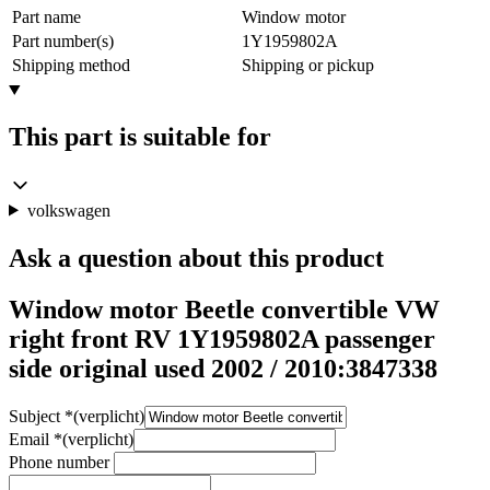
Part name
Window motor
Part number(s)
1Y1959802A
Shipping method
Shipping or pickup
This part is suitable for
volkswagen
Ask a question about this product
Window motor Beetle convertible VW
right front RV 1Y1959802A passenger
side original used 2002 / 2010:3847338
Subject
*
(verplicht)
Email
*
(verplicht)
Phone number