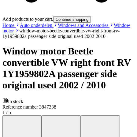
Add products to your cart.
Continue shopping
Home
Auto onderdelen
Windows and Accessories
Window
motor
window-motor-beetle-convertible-vw-right-front-rv-
1y1959802a-passenger-side-original-used-2002-2010
Window motor Beetle
convertible VW right front RV
1Y1959802A passenger side
original used 2002 / 2010
In stock
Reference number
3847338
1
/
5