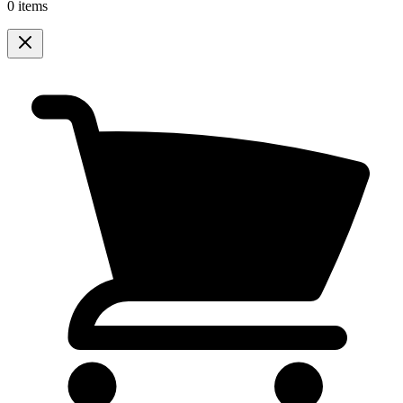
0 items