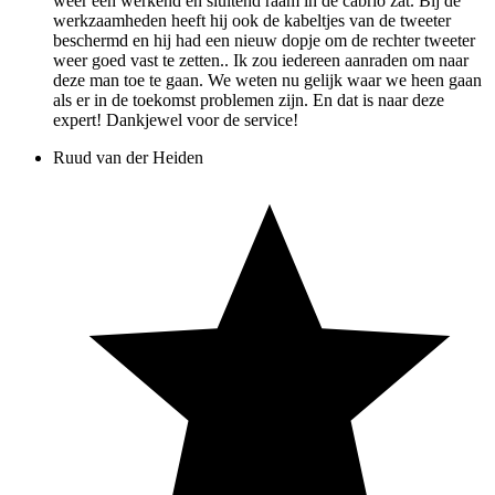
weer een werkend en sluitend raam in de cabrio zat. Bij de
werkzaamheden heeft hij ook de kabeltjes van de tweeter
beschermd en hij had een nieuw dopje om de rechter tweeter
weer goed vast te zetten.. Ik zou iedereen aanraden om naar
deze man toe te gaan. We weten nu gelijk waar we heen gaan
als er in de toekomst problemen zijn. En dat is naar deze
expert! Dankjewel voor de service!
Ruud van der Heiden