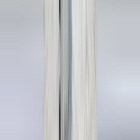
in de afgelopen week
Heel vriendelijke en correcte service! Zeer snel geholpen door
deze mensen. Hebben verschillende stukken in voorraad die
elders moeilijk te vinden zijn, aanrader!
Marijke