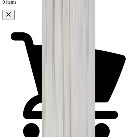
0 items