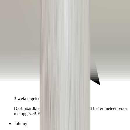
3 weken geleden
Dashboardklepje besteld bij hem. Hij heeft het er meteen voor
me opgezet! Echt super!
Johnny