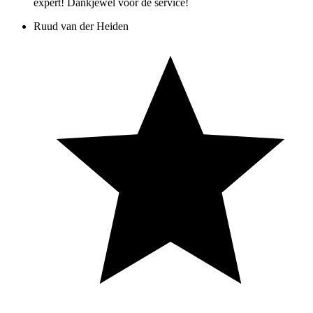
expert! Dankjewel voor de service!
Ruud van der Heiden