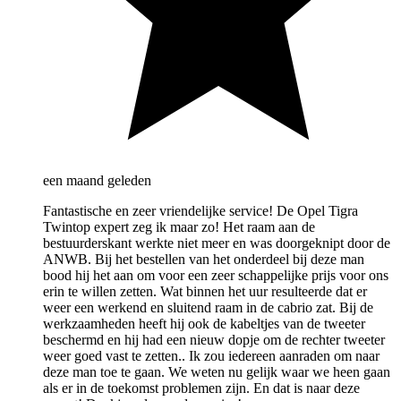
een maand geleden
Fantastische en zeer vriendelijke service! De Opel Tigra
Twintop expert zeg ik maar zo! Het raam aan de
bestuurderskant werkte niet meer en was doorgeknipt door de
ANWB. Bij het bestellen van het onderdeel bij deze man
bood hij het aan om voor een zeer schappelijke prijs voor ons
erin te willen zetten. Wat binnen het uur resulteerde dat er
weer een werkend en sluitend raam in de cabrio zat. Bij de
werkzaamheden heeft hij ook de kabeltjes van de tweeter
beschermd en hij had een nieuw dopje om de rechter tweeter
weer goed vast te zetten.. Ik zou iedereen aanraden om naar
deze man toe te gaan. We weten nu gelijk waar we heen gaan
als er in de toekomst problemen zijn. En dat is naar deze