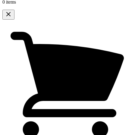
0 items