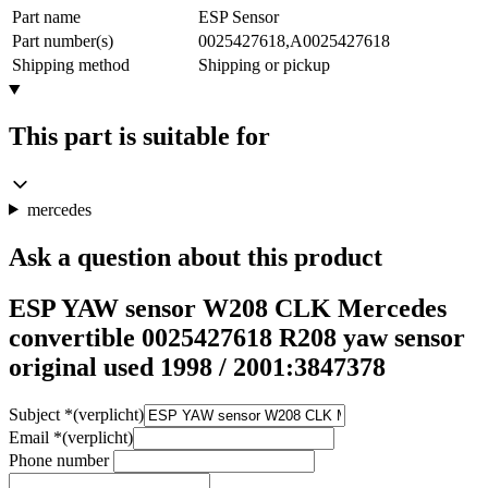
Part name
ESP Sensor
Part number(s)
0025427618,A0025427618
Shipping method
Shipping or pickup
This part is suitable for
mercedes
Ask a question about this product
ESP YAW sensor W208 CLK Mercedes
convertible 0025427618 R208 yaw sensor
original used 1998 / 2001:3847378
Subject
*
(verplicht)
Email
*
(verplicht)
Phone number