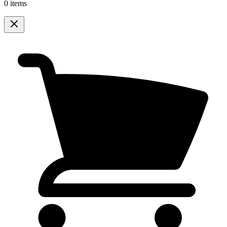
0 items