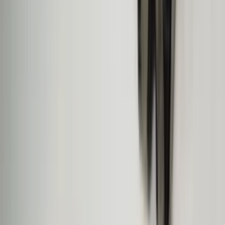
3 weken geleden