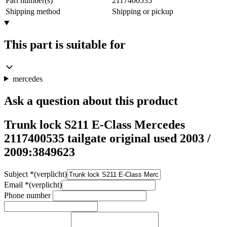
Part number(s)
2117400535
Shipping method
Shipping or pickup
This part is suitable for
mercedes
Ask a question about this product
Trunk lock S211 E-Class Mercedes
2117400535 tailgate original used 2003 /
2009:3849623
Subject
*
(verplicht)
Email
*
(verplicht)
Phone number