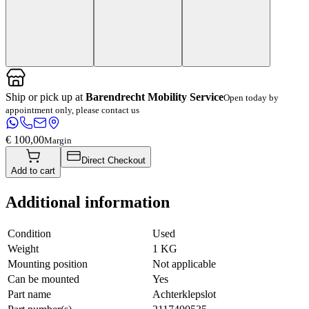
Ship or pick up at
Barendrecht Mobility Service
Open today by
appointment only, please contact us
€ 100,00
Margin
Direct Checkout
Add to cart
Additional information
Condition
Used
Weight
1 KG
Mounting position
Not applicable
Can be mounted
Yes
Part name
Achterklepslot