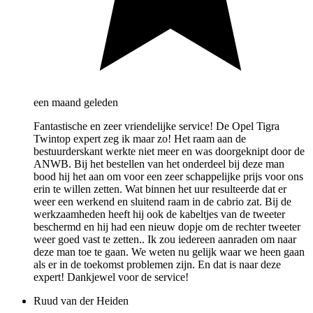
een maand geleden
Fantastische en zeer vriendelijke service! De Opel Tigra
Twintop expert zeg ik maar zo! Het raam aan de
bestuurderskant werkte niet meer en was doorgeknipt door de
ANWB. Bij het bestellen van het onderdeel bij deze man
bood hij het aan om voor een zeer schappelijke prijs voor ons
erin te willen zetten. Wat binnen het uur resulteerde dat er
weer een werkend en sluitend raam in de cabrio zat. Bij de
werkzaamheden heeft hij ook de kabeltjes van de tweeter
beschermd en hij had een nieuw dopje om de rechter tweeter
weer goed vast te zetten.. Ik zou iedereen aanraden om naar
deze man toe te gaan. We weten nu gelijk waar we heen gaan
als er in de toekomst problemen zijn. En dat is naar deze
expert! Dankjewel voor de service!
Ruud van der Heiden