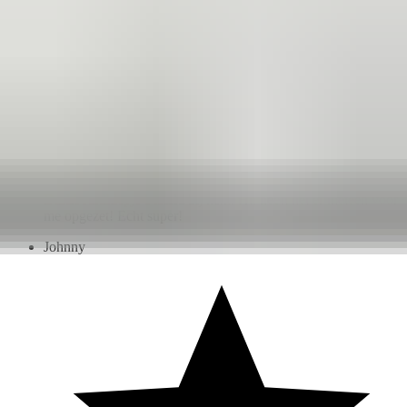
3 weken geleden
Dashboardklepje besteld bij hem. Hij heeft het er meteen voor
me opgezet! Echt super!
Johnny