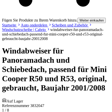
Fügen Sie Produkte zu Ihrem Warenkorb hinzu.
Weiter einkaufen
Startseite
Auto onderdelen
Scheiben und Zubehör
Windschutzscheibe | Cabrio
windabweiser-fur-panoramadach-
und-schiebedach-passend-fur-mini-cooper-r50-und-r53-original-
gebraucht-baujahr-20012008
Windabweiser für
Panoramadach und
Schiebedach, passend für Mini
Cooper R50 und R53, original,
gebraucht, Baujahr 2001/2008
Auf Lager
Referenznummer
3832047
1
/
8