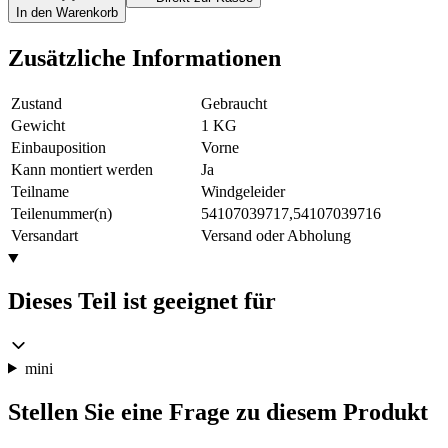
In den Warenkorb
Zusätzliche Informationen
Zustand
Gebraucht
Gewicht
1 KG
Einbauposition
Vorne
Kann montiert werden
Ja
Teilname
Windgeleider
Teilenummer(n)
54107039717,54107039716
Versandart
Versand oder Abholung
Dieses Teil ist geeignet für
mini
Stellen Sie eine Frage zu diesem Produkt