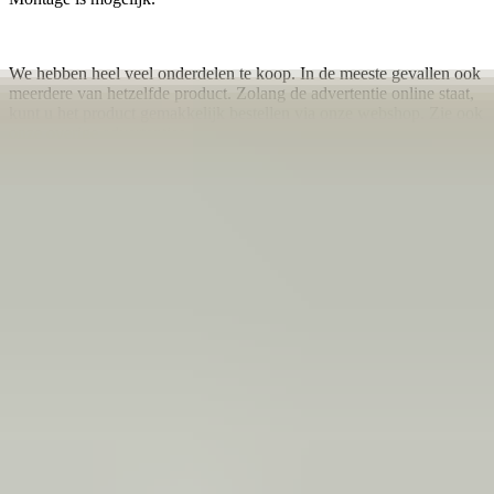
We hebben heel veel onderdelen te koop. In de meeste gevallen ook
meerdere van hetzelfde product. Zolang de advertentie online staat,
kunt u het product gemakkelijk bestellen via onze webshop. Zie ook
onze overige advertenties.
Sichere Zahlungen
4.7