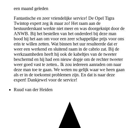
een maand geleden
Fantastische en zeer vriendelijke service! De Opel Tigra
Twintop expert zeg ik maar zo! Het raam aan de
bestuurderskant werkte niet meer en was doorgeknipt door de
ANWB. Bij het bestellen van het onderdeel bij deze man
bood hij het aan om voor een zeer schappelijke prijs voor ons
erin te willen zetten. Wat binnen het uur resulteerde dat er
weer een werkend en sluitend raam in de cabrio zat. Bij de
werkzaamheden heeft hij ook de kabeltjes van de tweeter
beschermd en hij had een nieuw dopje om de rechter tweeter
weer goed vast te zetten.. Ik zou iedereen aanraden om naar
deze man toe te gaan. We weten nu gelijk waar we heen gaan
als er in de toekomst problemen zijn. En dat is naar deze
expert! Dankjewel voor de service!
Ruud van der Heiden