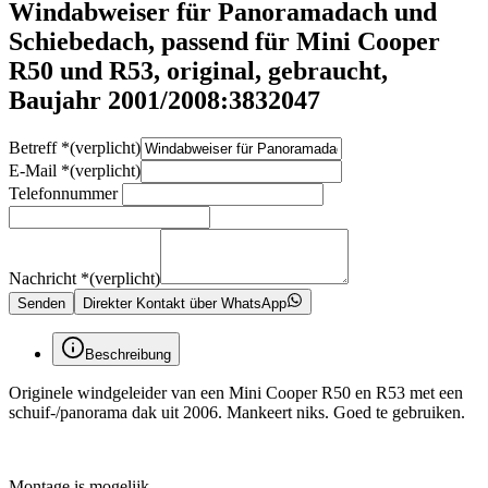
Windabweiser für Panoramadach und
Schiebedach, passend für Mini Cooper
R50 und R53, original, gebraucht,
Baujahr 2001/2008:3832047
Betreff
*
(verplicht)
E-Mail
*
(verplicht)
Telefonnummer
Nachricht
*
(verplicht)
Senden
Direkter Kontakt über WhatsApp
Beschreibung
Originele windgeleider van een Mini Cooper R50 en R53 met een
schuif-/panorama dak uit 2006. Mankeert niks. Goed te gebruiken.
Montage is mogelijk.