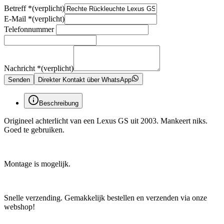
Betreff
*
(verplicht)
E-Mail
*
(verplicht)
Telefonnummer
Nachricht
*
(verplicht)
Senden
Direkter Kontakt über WhatsApp
Beschreibung
Origineel achterlicht van een Lexus GS uit 2003. Mankeert niks.
Goed te gebruiken.
Montage is mogelijk.
Snelle verzending. Gemakkelijk bestellen en verzenden via onze
webshop!