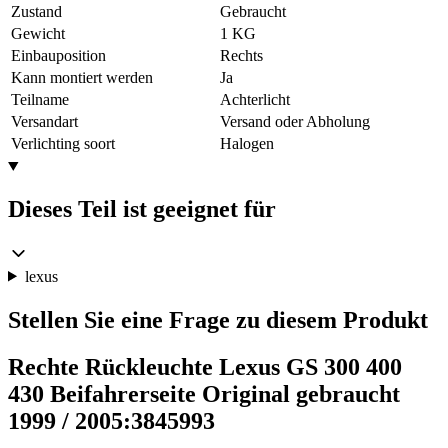
Zustand
Gebraucht
Gewicht
1 KG
Einbauposition
Rechts
Kann montiert werden
Ja
Teilname
Achterlicht
Versandart
Versand oder Abholung
Verlichting soort
Halogen
Dieses Teil ist geeignet für
lexus
Stellen Sie eine Frage zu diesem Produkt
Rechte Rückleuchte Lexus GS 300 400
430 Beifahrerseite Original gebraucht
1999 / 2005:3845993